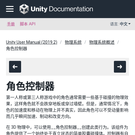
手册
脚本 API
语言:
中文
Unity User Manual (2019.2)
物理系统
物理系统概述
角色控制器
角色控制器
第一人称或第三人称游戏中的角色通常需要一些基于碰撞的物理效
果，这样角色就不会跌穿地板或穿过墙壁。但是，通常情况下，角
色的加速度和移动在物理上并不真实，因此角色可以不受动量影响
而几乎瞬间加速、制动和改变方向。
在 3D 物理中，可以使用__角色控制器__创建此类行为。该组件为
角色提供了一个始终处于直立状态的简单胶囊碰撞体。控制器有自