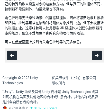
己的特殊函数来设置对象的速度和方向，但与真正的碰撞体不同，
控制器不需要刚体，动量效果也不真实。
角色控制器无法穿过场景中的静态碰撞体，因此将紧贴地板并被墙
壁阻挡。控制器可以在移动时将刚体对象推到一边，但不会被接近
的碰撞加速。这意味着可以使用标准 3D 碰撞体来创建供控制器行
走的场景，但您不受角色本身的真实物理行为的限制。
可以在
参考页面
上找到有关角色控制器的更多信息。
Copyright © 2023 Unity
优美缔软件（上海）有限公司
Technologies
版权所有
"Unity"、Unity 徽标及其他 Unity 商标是 Unity Technologies 或其
附属机构在美国及其他地区的商标或注册商标。其他名称或品牌
是其各自所有者的商标。
公安部备案号:
31010902002961