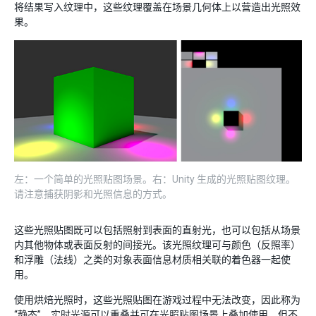
将结果写入纹理中，这些纹理覆盖在场景几何体上以营造出光照效
果。
左：一个简单的光照贴图场景。右：Unity 生成的光照贴图纹理。
请注意捕获阴影和光照信息的方式。
这些光照贴图既可以包括照射到表面的直射光，也可以包括从场景
内其他物体或表面反射的间接光。该光照纹理可与颜色（反照率）
和浮雕（法线）之类的对象表面信息材质相关联的着色器一起使
用。
使用烘焙光照时，这些光照贴图在游戏过程中无法改变，因此称为
“静态”。实时光源可以重叠并可在光照贴图场景上叠加使用，但不