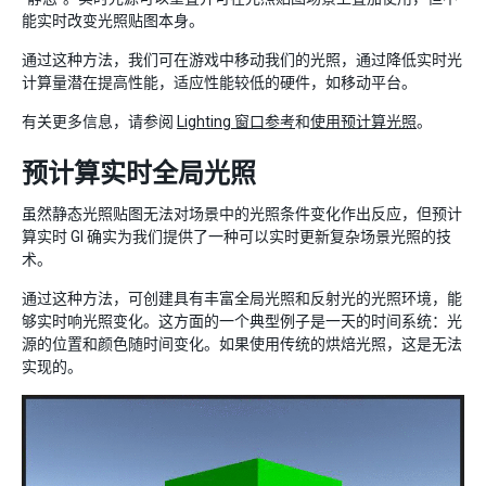
能实时改变光照贴图本身。
通过这种方法，我们可在游戏中移动我们的光照，通过降低实时光
计算量潜在提高性能，适应性能较低的硬件，如移动平台。
有关更多信息，请参阅
Lighting 窗口参考
和
使用预计算光照
。
预计算实时全局光照
虽然静态光照贴图无法对场景中的光照条件变化作出反应，但预计
算实时 GI 确实为我们提供了一种可以实时更新复杂场景光照的技
术。
通过这种方法，可创建具有丰富全局光照和反射光的光照环境，能
够实时响光照变化。这方面的一个典型例子是一天的时间系统：光
源的位置和颜色随时间变化。如果使用传统的烘焙光照，这是无法
实现的。