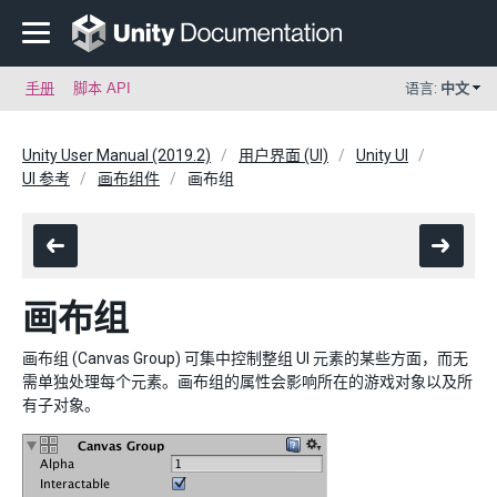
手册
脚本 API
语言:
中文
Unity User Manual (2019.2)
用户界面 (UI)
Unity UI
UI 参考
画布组件
画布组
画布组
画布组 (Canvas Group) 可集中控制整组 UI 元素的某些方面，而无
需单独处理每个元素。画布组的属性会影响所在的游戏对象以及所
有子对象。