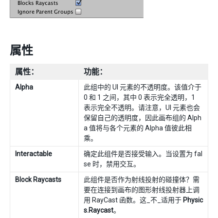
属性
属性：
功能：
Alpha
此组中的 UI 元素的不透明度。该值介于
0 和 1 之间，其中 0 表示完全透明，1
表示完全不透明。请注意，UI 元素也会
保留自己的透明度，因此画布组的 Alph
a 值将与各个元素的 Alpha 值彼此相
乘。
Interactable
确定此组件是否接受输入。当设置为 fal
se 时，禁用交互。
Block Raycasts
此组件是否作为射线投射的碰撞体？需
要在连接到画布的图形射线投射器上调
用 RayCast 函数。这_不_适用于
Physic
s.Raycast
。