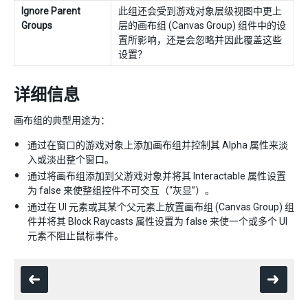
Ignore Parent
此组还会受到游戏对象层级视图中更上
Groups
层的画布组 (Canvas Group) 组件中的设
置所影响，还是会忽略并因此覆盖这些
设置？
详细信息
画布组的典型用途为：
通过在窗口的游戏对象上添加画布组并控制其 Alpha 属性来淡
入或淡出整个窗口。
通过将画布组添加到父游戏对象并将其 Interactable 属性设置
为 false 来使整组控件不可交互（“灰显”）。
通过在 UI 元素或其某个父元素上放置画布组 (Canvas Group) 组
件并将其 Block Raycasts 属性设置为 false 来使一个或多个 UI
元素不阻止鼠标事件。