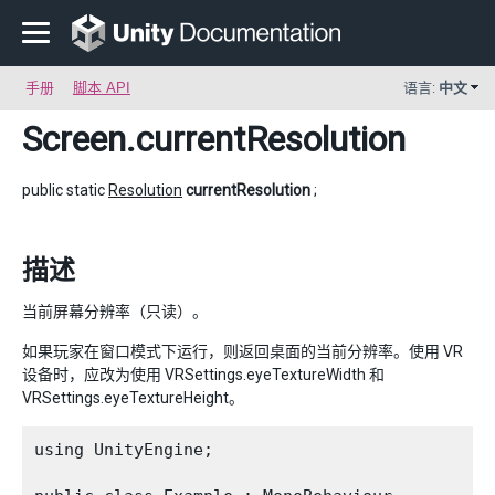
手册
脚本 API
语言:
中文
Screen
.currentResolution
public static
Resolution
currentResolution
;
描述
当前屏幕分辨率（只读）。
如果玩家在窗口模式下运行，则返回桌面的当前分辨率。使用 VR
设备时，应改为使用 VRSettings.eyeTextureWidth 和
VRSettings.eyeTextureHeight。
using UnityEngine;