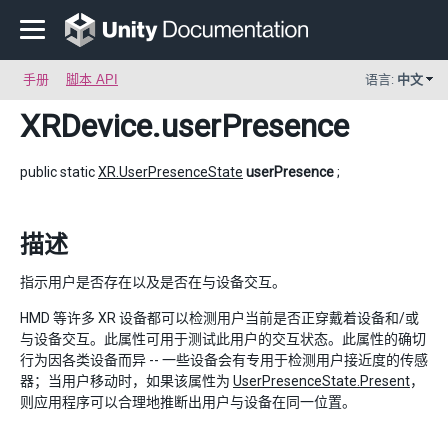
手册
脚本 API
语言:
中文
XRDevice
.userPresence
public static
XR.UserPresenceState
userPresence
;
描述
指示用户是否存在以及是否在与设备交互。
HMD 等许多 XR 设备都可以检测用户当前是否正穿戴着设备和/或
与设备交互。此属性可用于测试此用户的交互状态。此属性的确切
行为因各类设备而异 -- 一些设备会有专用于检测用户接近度的传感
器；当用户移动时，如果该属性为
UserPresenceState.Present
，
则应用程序可以合理地推断出用户与设备在同一位置。