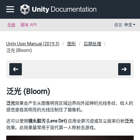
手册
脚本 API
语言:
中文
Unity User Manual (2019.3)
图形
后期处理
泛光 (Bloom)
泛光 (Bloom)
泛光
效果会产生从图像明亮区域边界向外延伸的光线条纹，给人的
感觉是极其明亮的光线压制住了摄像机。
还可以使用
镜头脏污 (Lens Dirt)
应用全屏污迹或灰尘层来衍射
泛光
效果。此效果最常用于现代第一人称射击游戏。