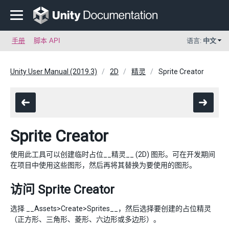
手册
脚本 API
语言:
中文
Unity User Manual (2019.3)
2D
精灵
Sprite Creator
Sprite Creator
使用此工具可以创建临时占位__精灵__ (2D) 图形。可在开发期间
在项目中使用这些图形，然后再将其替换为要使用的图形。
访问 Sprite Creator
选择 __Assets>Create>Sprites__，然后选择要创建的占位精灵
（正方形、三角形、菱形、六边形或多边形）。