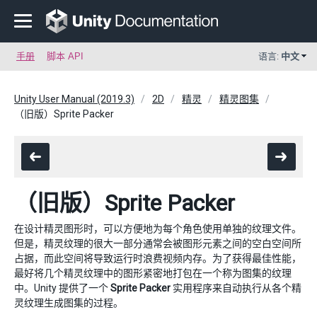
手册
脚本 API
语言:
中文
Unity User Manual (2019.3)
2D
精灵
精灵图集
（旧版）Sprite Packer
（旧版）Sprite Packer
在设计精灵图形时，可以方便地为每个角色使用单独的纹理文件。
但是，精灵纹理的很大一部分通常会被图形元素之间的空白空间所
占据，而此空间将导致运行时浪费视频内存。为了获得最佳性能，
最好将几个精灵纹理中的图形紧密地打包在一个称为图集的纹理
中。Unity 提供了一个
Sprite Packer
实用程序来自动执行从各个精
灵纹理生成图集的过程。