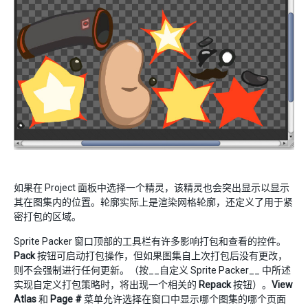
如果在 Project 面板中选择一个精灵，该精灵也会突出显示以显示
其在图集内的位置。轮廓实际上是渲染网格轮廓，还定义了用于紧
密打包的区域。
Sprite Packer 窗口顶部的工具栏有许多影响打包和查看的控件。
Pack
按钮可启动打包操作，但如果图集自上次打包后没有更改，
则不会强制进行任何更新。（按__自定义 Sprite Packer__ 中所述
实现自定义打包策略时，将出现一个相关的
Repack
按钮）。
View
Atlas
和
Page #
菜单允许选择在窗口中显示哪个图集的哪个页面