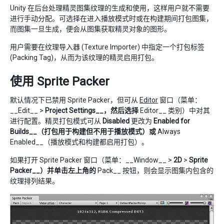
Unity 在后台处理精灵图集纹理的生成和使用，这样用户就不需要
进行手动分配。可选择在进入播放模式时或在构建期间打包图集，
而图集一旦生成，便会从图集获取精灵对象的图形。
用户需要在纹理导入器 (Texture Importer) 中指定一个打包标签
(Packing Tag)，从而为该纹理的精灵启用打包。
使用 Sprite Packer
默认情况下已禁用 Sprite Packer，但可从
Editor
窗口（菜单：
__Edit__ >
Project Settings__，然后选择
Editor__ 类别）中对其
进行配置。精灵打包模式可从
Disabled
更改为
Enabled for
Builds__（打包用于构建但不用于播放模式）或
Always
Enabled__（播放模式和构建都启用打包）。
如果打开 Sprite Packer 窗口（菜单：__Window__ >
2D
>
Sprite
Packer__）并单击左上角的
Pack__ 按钮，则会显示图集内包含的
纹理排列结果。