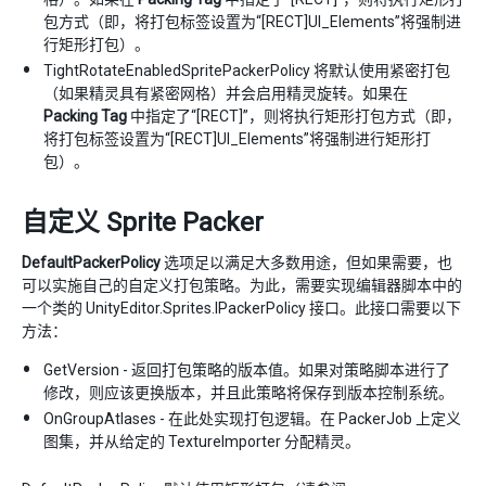
包方式（即，将打包标签设置为“[RECT]UI_Elements”将强制进
行矩形打包）。
TightRotateEnabledSpritePackerPolicy 将默认使用紧密打包
（如果精灵具有紧密网格）并会启用精灵旋转。如果在
Packing Tag
中指定了“[RECT]”，则将执行矩形打包方式（即，
将打包标签设置为“[RECT]UI_Elements”将强制进行矩形打
包）。
自定义 Sprite Packer
DefaultPackerPolicy
选项足以满足大多数用途，但如果需要，也
可以实施自己的自定义打包策略。为此，需要实现编辑器脚本中的
一个类的 UnityEditor.Sprites.IPackerPolicy 接口。此接口需要以下
方法：
GetVersion - 返回打包策略的版本值。如果对策略脚本进行了
修改，则应该更换版本，并且此策略将保存到版本控制系统。
OnGroupAtlases - 在此处实现打包逻辑。在 PackerJob 上定义
图集，并从给定的 TextureImporter 分配精灵。