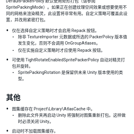
DefaultPackerPolicy 默认使用矩形打包（请参阅
SpritePackingMode）。如果正在创建纹理空间效果或想要使用不
同的网格来渲染精灵，此设置将非常有用。自定义策略可覆盖此设
置，并改用紧密打包。
仅在选择自定义策略时才会启用 Repack 按钮。
除非 TextureImporter 元数据或所选的 PackerPolicy 版本值
发生变化，否则不会调用 OnGroupAtlases。
仅在实施自定义策略时才应使用 Repack 按钮。
可使用 TightRotateEnabledSpritePackerPolicy 自动对精灵打
包并旋转。
SpritePackingRotation 是保留供未来 Unity 版本使用的类
型。
其他
图集缓存在 Project\Library\AtlasCache 中。
删除此文件夹再启动 Unity 将强制对图集重新打包。这样做
时必须关闭 Unity。
启动时不加载图集缓存。