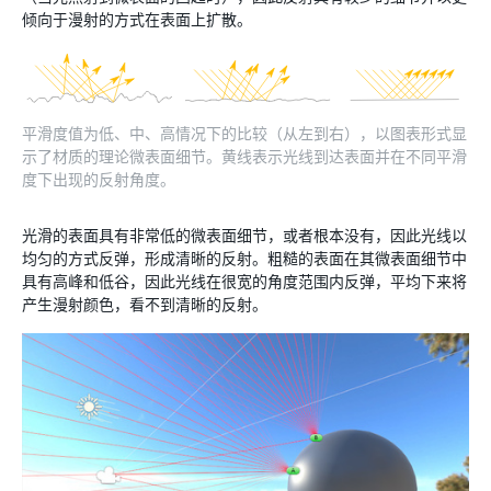
倾向于漫射的方式在表面上扩散。
平滑度值为低、中、高情况下的比较（从左到右），以图表形式显
示了材质的理论微表面细节。黄线表示光线到达表面并在不同平滑
度下出现的反射角度。
光滑的表面具有非常低的微表面细节，或者根本没有，因此光线以
均匀的方式反弹，形成清晰的反射。粗糙的表面在其微表面细节中
具有高峰和低谷，因此光线在很宽的角度范围内反弹，平均下来将
产生漫射颜色，看不到清晰的反射。