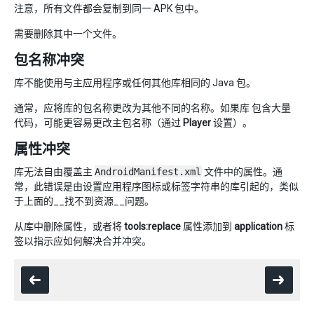
注意，所有文件都会复制到同一 APK 包中。
需要删除其中一个文件。
包名称冲突
库不能使用与主应用程序或任何其他库相同的 Java 包。
通常，应将库的包名称更改为其他不同的名称。如果库 包含大量
代码，可能更容易更改主包名称（通过
Player
设置）。
属性冲突
库无法自由覆盖主
AndroidManifest.xml
文件中的属性。通
常，此错误是由设置应用程序图标或标签字符串的库引起的，类似
于上面的__找不到资源__问题。
从库中删除属性，或者将
tools:replace
属性添加到
application
标
签以指示应如何解决合并冲突。