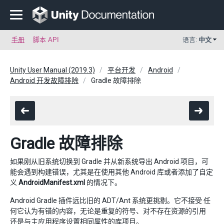
手册
脚本 API
语言:
中文
Unity User Manual (2019.3)
平台开发
Android
Android 开发故障排除
Gradle 故障排除
Gradle 故障排除
如果刚从旧系统切换到 Gradle 并从新系统导出 Android 项目，可
能会遇到构建错误，尤其是在使用其他 Android 库或者添加了自定
义
AndroidManifest.xml
的情况下。
Android Gradle 插件远比旧的 ADT/Ant 系统更挑剔。它不接受 任
何它认为有错的内容，无论是重复的符号、对不存在资源的引用
还是与主应用程序设置相同属性的库项目。