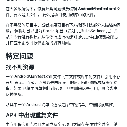
在大多数情况下，修复此类问题涉及编辑
AndroidManifest.xml
文
件；要么是主文件， 要么是项目使用的库中的文件。
在不寻常的项目中，或者如果项目有下方故障排除部分未描述的问
题， 请将项目导出为 Gradle 项目（通过 __Build Settings__）并
从命令行进行构建。从命令行进行构建可提供更详细的错误消息，
并在应用更改时提供更短的周转时间。
特定问题
找不到资源
一个
AndroidManifest.xml
文件（主文件或库中的文件）引用不存
在的 资源。通常，该资源是由库设置的应用程序图标或标签字符
串。如果 已将主清单复制到库项目但未删除这些引用，则会发生
这种情况。
从其中一个 Android 清单（通常是库中的清单）中删除该属性。
APK 中出现重复文件
主应用程序和库项目之间或两个库项目之间存在 文件名冲突。请