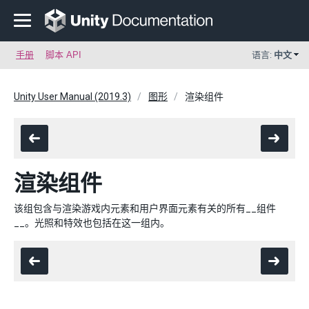
手册
脚本 API
语言:
中文
Unity User Manual (2019.3)
图形
渲染组件
渲染组件
该组包含与渲染游戏内元素和用户界面元素有关的所有__组件
__。光照和特效也包括在这一组内。