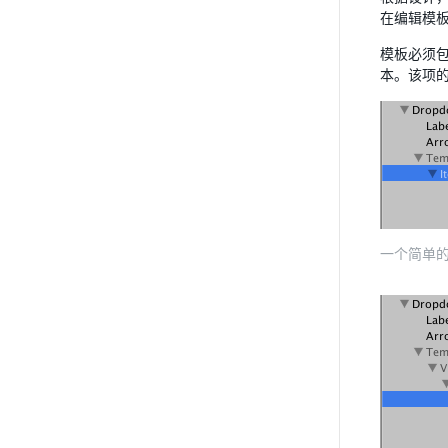
在编辑模板
模板必须包
本。该项
一个简单