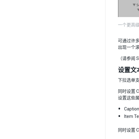
一个更高
可通过许多
出现一个
（请参阅 S
设置文
下拉选单
同时设置 Ca
设置这些
Capt
Item
同时设置 C