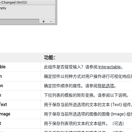
功能：
ble
此组件是否接受输入？请参阅
Interactable
。
n
确定控件以何种方式对用户操作进行可视化响应
on
确定控件顺序的属性。请参阅
导航选项
。
e
下拉列表的模板的矩形变换。请参阅以下说明。
Text
用于保存当前所选选项的文本的文本 (Text) 组
Image
用于保存当前所选选项的图像的图像 (Image) 
t
用于保存列表项的文本的文本组件。（可选）