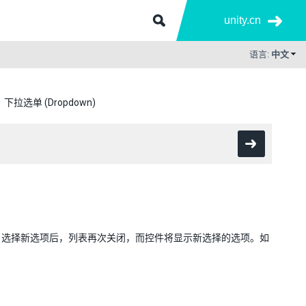
unity.cn
语言:
中文
下拉选单 (Dropdown)
。选择新选项后，列表再次关闭，而控件将显示新选择的选项。如