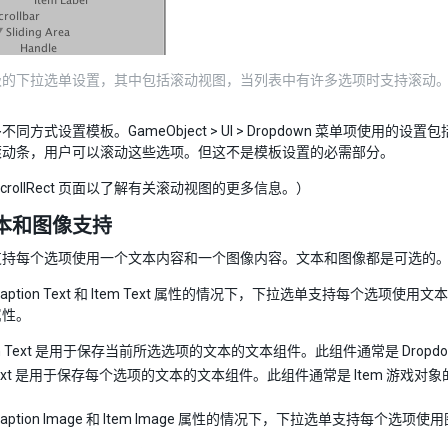
级的下拉选单设置，其中包括滚动视图，当列表中有许多选项时支持滚动
不同方式设置模板。GameObject > UI > Dropdown 菜单项
滚动条，用户可以滚动这些选项。但这不是模板设置的必需部分。
crollRect 页面以了解有关滚动视图的更多信息。）
本和图像支持
支持每个选项使用一个文本内容和一个图像内容。文本和图像都是可选的
ption Text 和 Item Text 属性的情况下，下拉选单支持每个选项使用文本。使
属性。
ion Text 是用于保存当前所选选项的文本的文本组件。此组件通常是 Drop
 Text 是用于保存每个选项的文本的文本组件。此组件通常是 Item 游戏对
aption Image 和 Item Image 属性的情况下，下拉选单支持每