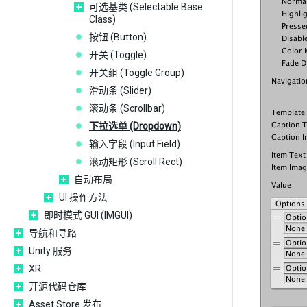
可选基类 (Selectable Base
Class)
按钮 (Button)
开关 (Toggle)
开关组 (Toggle Group)
滑动条 (Slider)
滚动条 (Scrollbar)
下拉选单 (Dropdown)
输入字段 (Input Field)
滚动矩形 (Scroll Rect)
自动布局
UI 操作方法
即时模式 GUI (IMGUI)
导航和寻路
Unity 服务
XR
开源代码仓库
Asset Store 发布