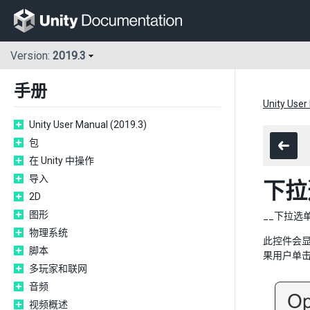
Version:
2019.3
手册
Unity User
Unity User Manual (2019.3)
包
在 Unity 中操作
导入
下拉选
2D
图形
__下拉选
物理系统
此控件会
脚本
果用户单
多玩家和联网
音频
视频概述