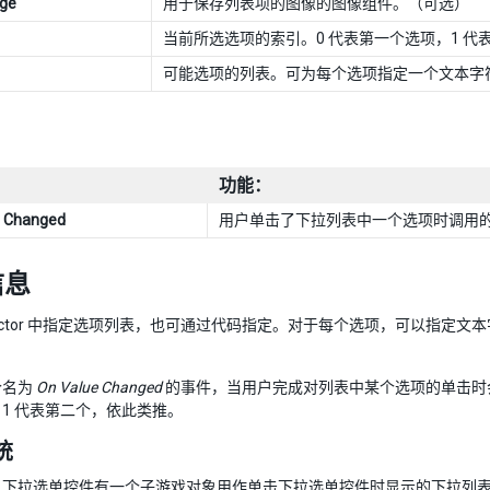
age
用于保存列表项的图像的图像组件。（可选）
当前所选选项的索引。0 代表第一个选项，1 代
可能选项的列表。可为每个选项指定一个文本字
功能：
e Changed
用户单击了下拉列表中一个选项时调用
信息
spector 中指定选项列表，也可通过代码指定。对于每个选项，可以指
个名为
On Value Changed
的事件，当用户完成对列表中某个选项的单击时
1 代表第二个，依此类推。
统
，下拉选单控件有一个子游戏对象用作单击下拉选单控件时显示的下拉列