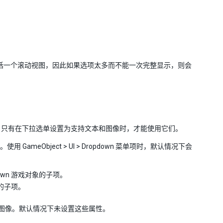
。
使用的设置包括一个滚动视图，因此如果选项太多而不能一次完整显示，则会
。只有在下拉选单设置为支持文本和图像时，才能使用它们。
用 GameObject > UI > Dropdown 菜单项时，默认情况下会
down 游戏对象的子项。
象的子项。
个选项使用图像。默认情况下未设置这些属性。