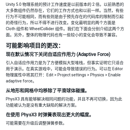
Unity 5.0 物理系统的预计工作速度是以前版本的 2 倍。以前熟悉的
大多数组件仍然存在，它们的工作方式也和以前一样。当然，有些
行为不可能相同，而有些则是由于预先存在的代码库的限制而引起
的奇怪行为，所以不得不进行改变。变化最明显的两个方面是
Cloth 组件和 WheelCollider 组件。我们在下面会分别介绍这两个方
面。另外，整体的物理代码也有一些较小的变化会导致不兼容。
可能影响项目的更改：
现在默认情况下关闭自适应作用力 (Adaptive Force)
引入自适应作用力是为了方便模拟大型堆栈，但事实证明它只适合
用于演示。在真实游戏中，可能会导致错误的行为。可以在 Editor
物理属性中将其打开：Edit > Project settings > Physics > Enable
adaptive force。
从地形和网格中均移除了平滑球体碰撞。
PhysX3 具有能够解决相同问题的功能，并且不再可切换，因为此
功能被认为是没有重大缺陷的解决方案。
在使用 PhysX3 时弹簧表现出更大的幅度。
可能需要在升级后调整弹簧参数。