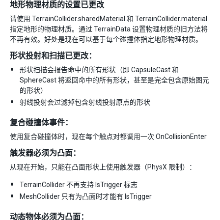
地形物理材质的设置已更改
请使用 TerrainCollider.sharedMaterial 和 TerrainCollider.material
指定地形的物理材质。通过 TerrainData 设置物理材质的旧方法将
不再有效。好处是现在可以基于每个碰撞体指定地形物理材质。
形状投射和扫描已更改：
形状扫描会报告命中的所有形状（即 CapsuleCast 和
SphereCast 将返回命中的所有形状，甚至是完全包含原始图元
的形状）
射线投射会过滤掉包含射线投射原点的形状
复合碰撞体事件：
使用复合碰撞体时，现在每个触点对都调用一次 OnCollisionEnter
触发器必须为凸面：
从现在开始，只能在凸面形状上使用触发器（PhysX 限制）：
TerrainCollider 不再支持 IsTrigger 标志
MeshCollider 只有为凸面时才能有 IsTrigger
动态物体必须为凸面：