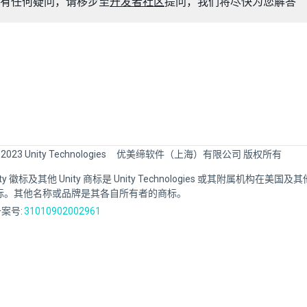
有任何疑问，请移步至
开发者社区
提问，我们将尽快为您解答
 2023 Unity Technologies
优美缔软件（上海）有限公司 版权所有
Unity 徽标及其他 Unity 商标是 Unity Technologies 或其附属机构在美
标。其他名称或品牌是其各自所有者的商标。
案号:
31010902002961