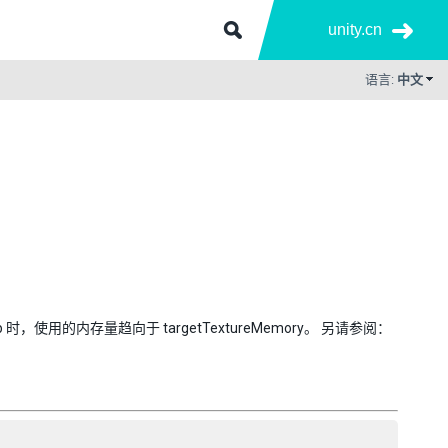
unity.cn
语言:
中文
使用的内存量趋向于 targetTextureMemory。 另请参阅：