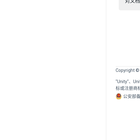
对文档
Copyright ©
"Unity"、
标或注册商
公安部备