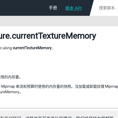
手册
脚本 API
ure
.currentTextureMemory
ic ulong
currentTextureMemory
;
使用的内存量。
Mipmap 串流和预算时使用的内存量的快照。当加载或卸载纹理 Mipmap 时，
xtureMemory。