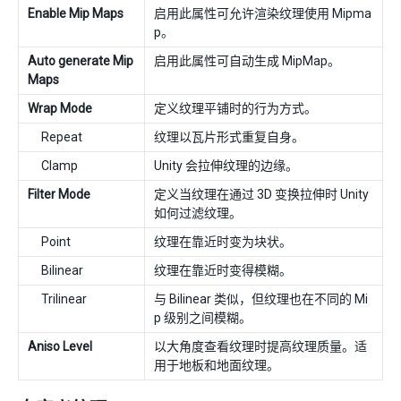
Enable Mip Maps
启用此属性可允许渲染纹理使用 Mipma
p。
Auto generate Mip
启用此属性可自动生成 MipMap。
Maps
Wrap Mode
定义纹理平铺时的行为方式。
Repeat
纹理以瓦片形式重复自身。
Clamp
Unity 会拉伸纹理的边缘。
Filter Mode
定义当纹理在通过 3D 变换拉伸时 Unity
如何过滤纹理。
Point
纹理在靠近时变为块状。
Bilinear
纹理在靠近时变得模糊。
Trilinear
与 Bilinear 类似，但纹理也在不同的 Mi
p 级别之间模糊。
Aniso Level
以大角度查看纹理时提高纹理质量。适
用于地板和地面纹理。