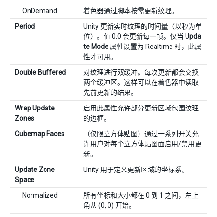
OnDemand
着色器通过脚本按需更新纹理。
Period
Unity 更新实时纹理的时间量（以秒为单
位）。值 0.0 会更新每一帧。仅当
Upda
te Mode
属性设置为 Realtime 时，此属
性才可用。
Double Buffered
对纹理进行双缓冲。每次更新都会交换
两个缓冲区。这样可以在着色器中读取
先前更新的结果。
Wrap Update
启用此属性允许部分更新区域包围纹理
Zones
的边框。
Cubemap Faces
（仅限立方体贴图）通过一系列开关允
许用户对每个立方体贴图面启用/禁用更
新。
Update Zone
Unity 用于定义更新区域的坐标系。
Space
Normalized
所有坐标和大小都在 0 到 1 之间，左上
角从 (0, 0) 开始。