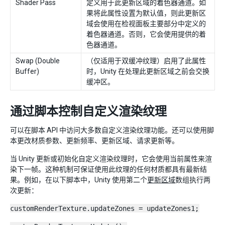
Shader Pass
定义用于此更新区域的着色器通道。如
果将此属性设置为默认值，则此更新区
域会使用在检视面板主要部分中定义的
着色器通道。否则，它会使用提供的着
色器通道。
Swap (Double
（仅适用于双缓冲纹理）启用了此属性
Buffer)
时，Unity 在处理此更新区域之前会交换
缓冲区。
通过脚本控制自定义渲染纹理
可以在脚本 API 中访问大多数自定义渲染纹理功能。还可以使用脚
本更改材质参数、更新频率、更新区域、请求更新等。
当 Unity 更新或初始化自定义渲染纹理时，它会使用当前属性来渲
染下一帧。这种机制可保证使用此纹理的任何材质都具有最新结
果。例如，在以下脚本中，Unity 使用第二个
更新区域
数组执行两
次更新：
customRenderTexture.updateZones = updateZones1;