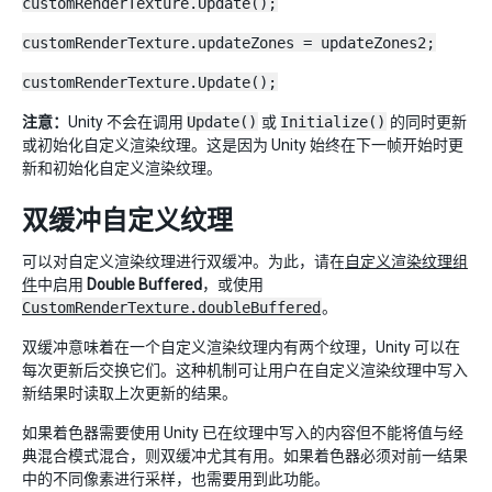
customRenderTexture.Update();
customRenderTexture.updateZones = updateZones2;
customRenderTexture.Update();
注意：
Unity 不会在调用
Update()
或
Initialize()
的同时更新
或初始化自定义渲染纹理。这是因为 Unity 始终在下一帧开始时更
新和初始化自定义渲染纹理。
双缓冲自定义纹理
可以对自定义渲染纹理进行双缓冲。为此，请在
自定义渲染纹理组
件
中启用
Double Buffered
，或使用
CustomRenderTexture.doubleBuffered
。
双缓冲意味着在一个自定义渲染纹理内有两个纹理，Unity 可以在
每次更新后交换它们。这种机制可让用户在自定义渲染纹理中写入
新结果时读取上次更新的结果。
如果着色器需要使用 Unity 已在纹理中写入的内容但不能将值与经
典混合模式混合，则双缓冲尤其有用。如果着色器必须对前一结果
中的不同像素进行采样，也需要用到此功能。