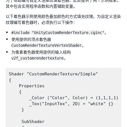
为了帮助编写自定义渲染纹理着色器，此处提供了两个示例框架，
其中包含实用程序函数和内置辅助变量。
以下着色器示例使用颜色叠加颜色的方式填充纹理。为自定义渲染
纹理编写着色器时，必须执行以下操作：
#include "UnityCustomRenderTexture.cginc"
。
使用提供的顶点着色器
CustomRenderTextureVertexShader
。
为像素着色器使用提供的输入结构
v2f_customrendertexture
。
Shader "CustomRenderTexture/Simple"

{

    Properties

    {

        _Color ("Color", Color) = (1,1,1,1)

        _Tex("InputTex", 2D) = "white" {}

     }

     SubShader
