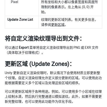
Pixel
所有坐标和大小都以像素宽度和高度所
限制的像素表示。左上角从 (0, 0) 开
始。
Update Zone List
纹理的更新区域列表。有关更多信息，
请参阅
更新区域
。
将自定义渲染纹理导出到文件：
可以通过
Export
菜单将自定义渲染纹理导出到 PNG 或 EXR 文件
（具体取决于纹理格式）。
更新区域 (Update Zones)：
Unity 更新自定义渲染纹理时，默认情况下会使用材质立即更新整
个纹理。自定义渲染纹理允许定义部分更新的区域。可以使用此功
能根据需要定义多个区域以及处理这些区域的顺序。
可以将更新区域用于各种用途。例如，可以使用多个小区域在纹理
上绘制水滴，然后执行完整通道以模拟波纹。此外，如果不需要更
新完整纹理，也可以使用此功能作为优化手段。