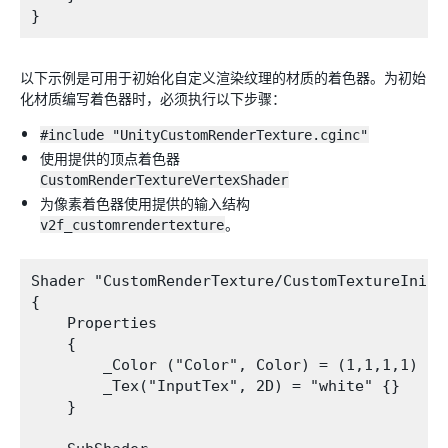
以下示例是可用于初始化自定义渲染纹理的材质的着色器。为初始
化材质编写着色器时，必须执行以下步骤：
#include "UnityCustomRenderTexture.cginc"
使用提供的顶点着色器
CustomRenderTextureVertexShader
为像素着色器使用提供的输入结构
v2f_customrendertexture
。
Shader "CustomRenderTexture/CustomTextureInit"

{

    Properties

    {

        _Color ("Color", Color) = (1,1,1,1)

        _Tex("InputTex", 2D) = "white" {}

    }
