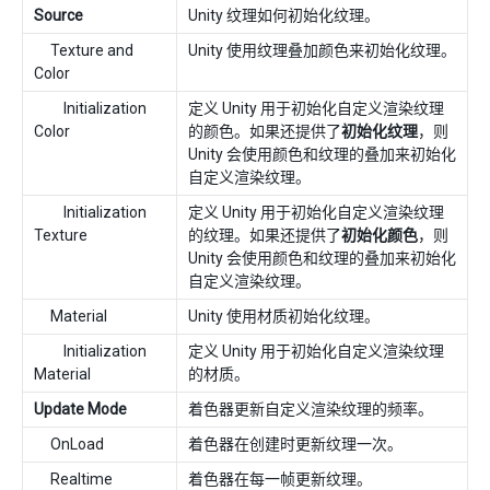
Source
Unity 纹理如何初始化纹理。
Texture and
Unity 使用纹理叠加颜色来初始化纹理。
Color
Initialization
定义 Unity 用于初始化自定义渲染纹理
Color
的颜色。如果还提供了
初始化纹理
，则
Unity 会使用颜色和纹理的叠加来初始化
自定义渲染纹理。
Initialization
定义 Unity 用于初始化自定义渲染纹理
Texture
的纹理。如果还提供了
初始化颜色
，则
Unity 会使用颜色和纹理的叠加来初始化
自定义渲染纹理。
Material
Unity 使用材质初始化纹理。
Initialization
定义 Unity 用于初始化自定义渲染纹理
Material
的材质。
Update Mode
着色器更新自定义渲染纹理的频率。
OnLoad
着色器在创建时更新纹理一次。
Realtime
着色器在每一帧更新纹理。