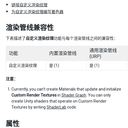
链接自定义渲染纹理
为自定义渲染纹理编写着色器
渲染管线兼容性
下表描述了
自定义渲染纹理
功能与每个渲染管线之间的兼容性：
通用渲染管线
功能
内置渲染管线
(URP)
自定义渲染纹理
是 (1)
是 (1)
注意：
Currently, you can’t create Materials that update and initialize
Custom Render Textures
in
Shader Graph
. You can only
create Unity shaders that operate on Custom Render
Textures by writing
ShaderLab
code.
属性