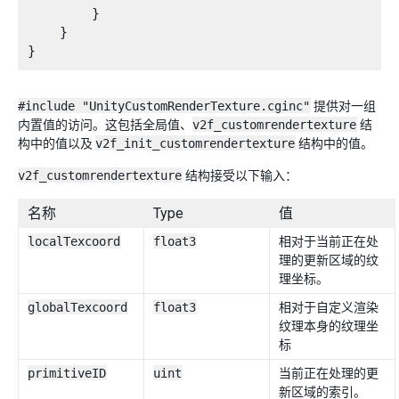
        }

    }

#include "UnityCustomRenderTexture.cginc"
提供对一组
内置值的访问。这包括全局值、
v2f_customrendertexture
结
构中的值以及
v2f_init_customrendertexture
结构中的值。
v2f_customrendertexture
结构接受以下输入：
名称
Type
值
localTexcoord
float3
相对于当前正在处
理的更新区域的纹
理坐标。
globalTexcoord
float3
相对于自定义渲染
纹理本身的纹理坐
标
primitiveID
uint
当前正在处理的更
新区域的索引。