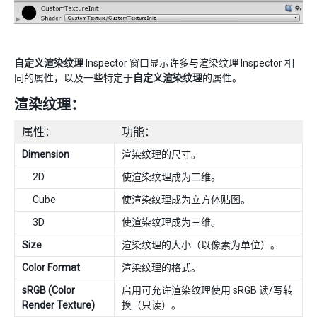
自定义渲染纹理
Inspector 窗口显示许多与渲染纹理 Inspector 相
同的属性，以及一些特定于
自定义渲染纹理
的属性。
渲染纹理：
属性：
功能：
Dimension
渲染纹理的尺寸。
2D
使渲染纹理成为二维。
Cube
使渲染纹理成为立方体贴图。
3D
使渲染纹理成为三维。
Size
渲染纹理的大小（以像素为单位）。
Color Format
渲染纹理的格式。
sRGB (Color
启用可允许渲染纹理使用 sRGB 读/写转
Render Texture)
换（只读）。