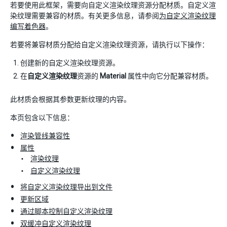
若要使用此框架，需要向自定义渲染纹理资源分配材质。自定义渲
染纹理需要兼容的材质。有关更多信息，请参阅
为自定义渲染纹理
编写着色器
。
若要将兼容材质分配给自定义渲染纹理资源，请执行以下操作：
创建新的自定义渲染纹理资源。
在
自定义渲染纹理
资源的
Material
属性中向它分配兼容材质。
此材质会根据其参数更新纹理的内容。
本页包含以下信息：
渲染管线兼容性
属性
渲染纹理
自定义渲染纹理
将自定义渲染纹理导出到文件
更新区域
通过脚本控制自定义渲染纹理
双缓冲自定义渲染纹理