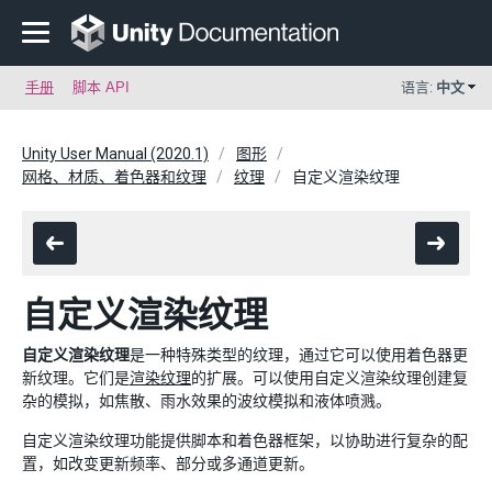
手册
脚本 API
语言:
中文
Unity User Manual (2020.1)
图形
网格、材质、着色器和纹理
纹理
自定义渲染纹理
自定义渲染纹理
自定义渲染纹理
是一种特殊类型的纹理，通过它可以使用着色器更
新纹理。它们是
渲染纹理
的扩展。可以使用自定义渲染纹理创建复
杂的模拟，如焦散、雨水效果的波纹模拟和液体喷溅。
自定义渲染纹理功能提供脚本和着色器框架，以协助进行复杂的配
置，如改变更新频率、部分或多通道更新。