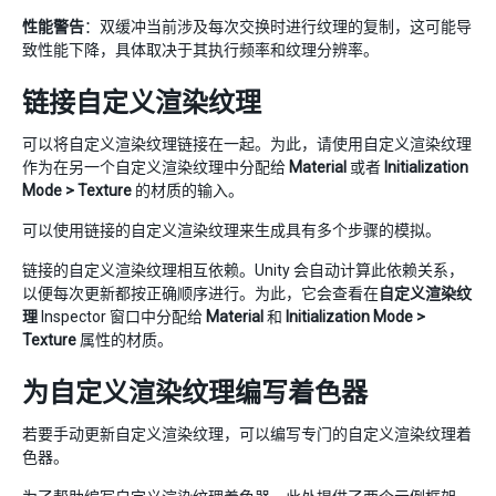
性能警告
：双缓冲当前涉及每次交换时进行纹理的复制，这可能导
致性能下降，具体取决于其执行频率和纹理分辨率。
链接自定义渲染纹理
可以将自定义渲染纹理链接在一起。为此，请使用自定义渲染纹理
作为在另一个自定义渲染纹理中分配给
Material
或者
Initialization
Mode > Texture
的材质的输入。
可以使用链接的自定义渲染纹理来生成具有多个步骤的模拟。
链接的自定义渲染纹理相互依赖。Unity 会自动计算此依赖关系，
以便每次更新都按正确顺序进行。为此，它会查看在
自定义渲染纹
理
Inspector 窗口中分配给
Material
和
Initialization Mode >
Texture
属性的材质。
为自定义渲染纹理编写着色器
若要手动更新自定义渲染纹理，可以编写专门的自定义渲染纹理着
色器。