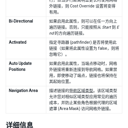
行，但当步行距离明显更长时使用网格
外链接，则 Cost Override 设置将变得
有用。
Bi-Directional
如果启用此属性，则可以在任一方向上
遍历链接。否则，只能按照从
Start
到
E
nd
的方向遍历链接。
Activated
指定寻路器 (pathfinder) 是否将使用此
链接（如果将此属性设置为 false，则将
忽略它）。
Auto Update
如果启用此属性，当端点移动时，网格
Positions
外链接将重新连接到导航网格。如果禁
用，即使移动了端点，链接也将保持在
其起始位置。
Navigation Area
描述链接的
导航区域类型
。该区域类型
允许您对相似区域类型应用常见的遍历
成本，并防止某些角色根据代理的区域
遮罩 (Area Mask) 访问网格外链接。
详细信息