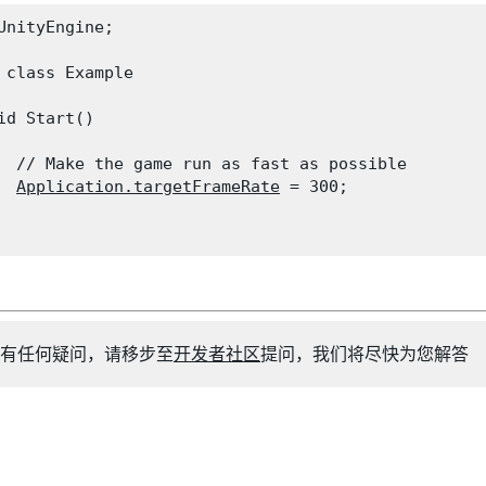
UnityEngine;
 class Example

id Start()

  // Make the game run as fast as possible

Application.targetFrameRate
 = 300;

有任何疑问，请移步至
开发者社区
提问，我们将尽快为您解答