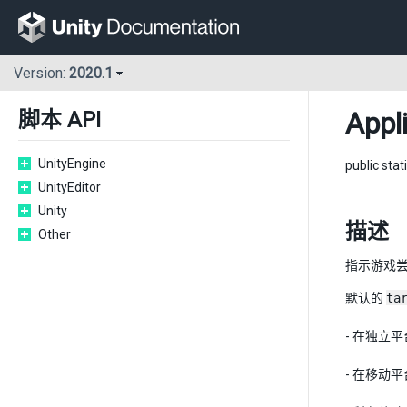
Version:
2020.1
Appl
脚本 API
UnityEngine
public stat
UnityEditor
Unity
描述
Other
指示游戏
默认的
ta
- 在独立
- 在移动