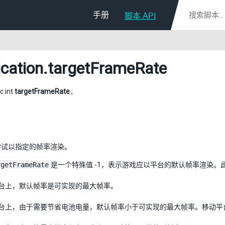
手册
脚本 API
ication
.targetFrameRate
ic int
targetFrameRate
;
尝试以指定的帧率渲染。
rgetFrameRate
是一个特殊值 -1，表示游戏应以平台的默认帧率渲染。
平台上，默认帧率是可实现的最大帧率。
平台上，由于需要节省电池电量，默认帧率小于可实现的最大帧率。移动平台