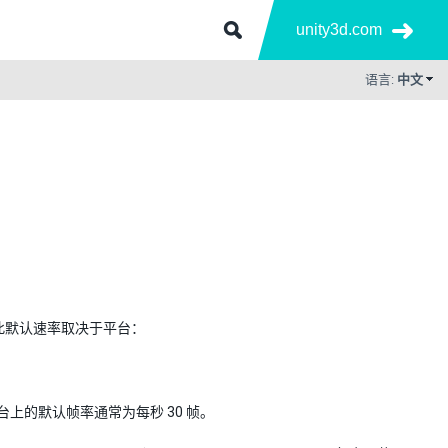
unity3d.com
语言:
中文
此默认速率取决于平台：
上的默认帧率通常为每秒 30 帧。