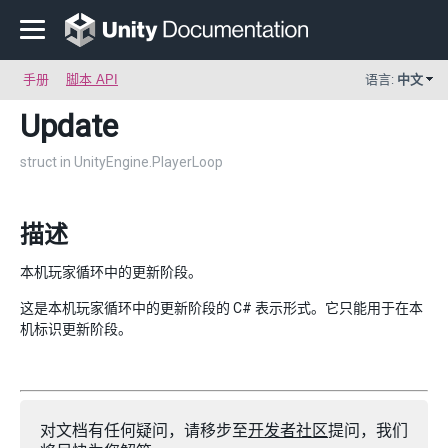
手册
脚本 API
语言:
中文
Update
struct in UnityEngine.PlayerLoop
描述
本机玩家循环中的更新阶段。
这是本机玩家循环中的更新阶段的 C# 表示形式。它只能用于在本
机标识更新阶段。
对文档有任何疑问，请移步至
开发者社区
提问，我们