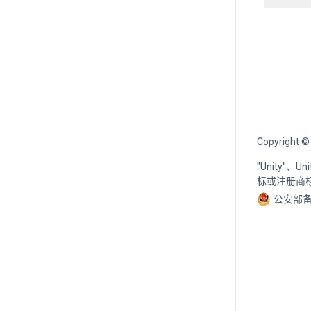
Copyright ©
"Unity"、
标或注册商
公安部备