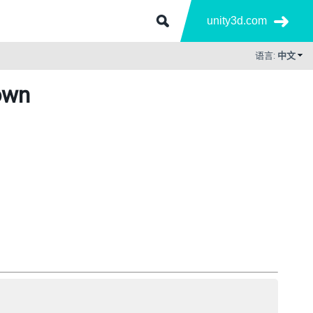
unity3d.com
语言:
中文
own