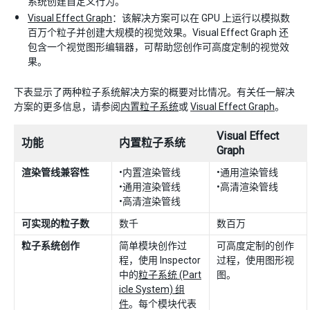
系统创建自定义行为。
Visual Effect Graph
：该解决方案可以在 GPU 上运行以模拟数
百万个粒子并创建大规模的视觉效果。Visual Effect Graph 还
包含一个视觉图形编辑器，可帮助您创作可高度定制的视觉效
果。
下表显示了两种粒子系统解决方案的概要对比情况。有关任一解决
方案的更多信息，请参阅
内置粒子系统
或
Visual Effect Graph
。
Visual Effect
功能
内置粒子系统
Graph
渲染管线兼容性
•内置渲染管线
•通用渲染管线
•通用渲染管线
•高清渲染管线
•高清渲染管线
可实现的粒子数
数千
数百万
粒子系统创作
简单模块创作过
可高度定制的创作
程，使用 Inspector
过程，使用图形视
中的
粒子系统 (Part
图。
icle System) 组
件
。每个模块代表