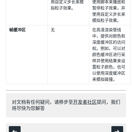
用自定义步长来模
使用脚本来播放和
拟粒子效果。
暂停粒子效果，并
使用自定义步长来
模拟粒子效果。
帧缓冲区
无
在高清渲染管线
中，提供对颜色和
深度缓冲区的访问
权。例如，可以对
颜色缓冲区进行采
样并使用结果来设
置粒子颜色，也可
以使用深度缓冲区
来模拟碰撞。
对文档有任何疑问，请移步至
开发者社区
提问，我们
将尽快为您解答