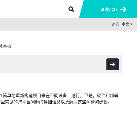
unity.cn
语言:
中文
意事项
下，可以简单地重新构建项目来在不同设备上运行。但是，硬件和部署
一些常见的跨平台问题的详细信息以及解决这些问题的建议。