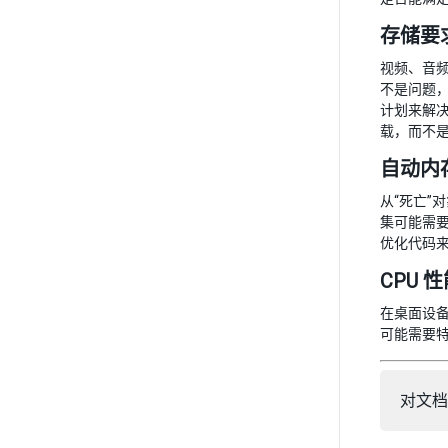
存储要
视频、音
不是问题
计划来解
载，而不
自动内
从“死亡”
集可能需
优化代码
CPU 
在桌面设备
可能需要
对文档