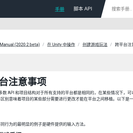
脚本 API
手册
 Manual (2020.2 beta)
在 Unity 中操作
创建游戏玩法
跨平台注
台注意事项
 的大多数 API 和项目结构对于所有支持的平台都是相同的，在某些情况
本区别意味着项目的某些部分需要进行更改才能在平台之间移植。以下是
不同行为的最明显的例子是硬件提供的输入方法。