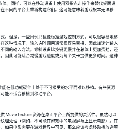
点值。同样，可以在移动设备上使用双指点击操作来替代桌面设
法在不同的平台上重新构建它们。这可能意味着游戏根本无法移
方式。但是，一些用例只镜像标准游戏控制方式，可以很容易地移
这种情况下，输入 API 调用通常很容易替换，因此加速计输入
及不同的输入方法。倾斜设备比按键更慢并在总体上更加费劲，还
戏，因此可能适合减慢游戏速度或为每个关卡提供更多时间。这种
其性能在低功耗硬件上处于不可接受的水平而难以移植。有些资源
戏可能不适合移植到移动平台。
vieTexture 资源在桌面平台上所提供的灵活性。虽然可以
行纹理处理（例如，不可能在游戏中的电视屏幕上显示电影）。在
是，如果电影需要在游戏世界中可见，那么应该考虑移动播放选项