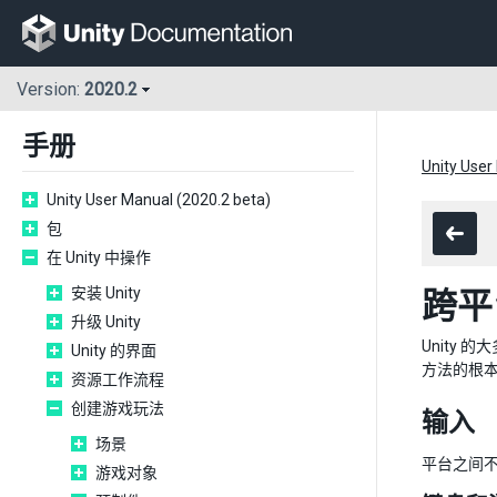
Version:
2020.2
手册
Unity User
Unity User Manual (2020.2 beta)
包
在 Unity 中操作
安装 Unity
跨平
升级 Unity
Unity
Unity 的界面
方法的根
资源工作流程
创建游戏玩法
输入
场景
平台之间
游戏对象