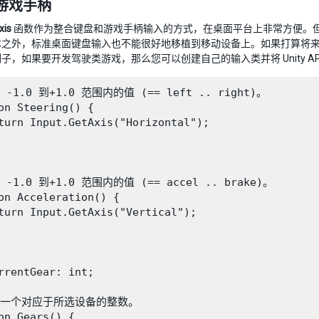
游戏手柄
xis
函数作为整合键盘和游戏手柄输入的方式，在桌面平台上非常方便。
本之外，标准桌面键盘输入也不能很好地移植到移动设备上。如果打算将
子，如果要开发驾驶类游戏，那么您可以创建自己的输入类并将 Unity A
 -1.0 到+1.0 范围内的值 (== left .. right)。

on Steering() {

turn Input.GetAxis("Horizontal");

 -1.0 到+1.0 范围内的值 (== accel .. brake)。

on Acceleration() {

turn Input.GetAxis("Vertical");

rrentGear: int;

回一个对应于所选设备的整数。

on Gears() {
