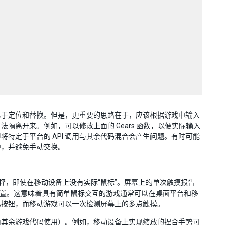
此易于定位和替换。但是，更重要的思路在于，应该根据游戏中输入
离开来。例如，可以修改上面的 Gears 函数，以便实际输入
特定于平台的 API 调用与其余代码混合会产生问题。有时可能
中，并避免手动交换。
当合理的解释，即使在移动设备上没有实际“鼠标”。屏幕上的单次触摸报告
给出触摸的位置。这意味着具有简单鼠标交互的游戏通常可以在桌面平台和移
标按钮，而移动游戏可以一次检测屏幕上的多点触摸。
后由其余游戏代码使用）。例如，移动设备上实现缩放的捏合手势可