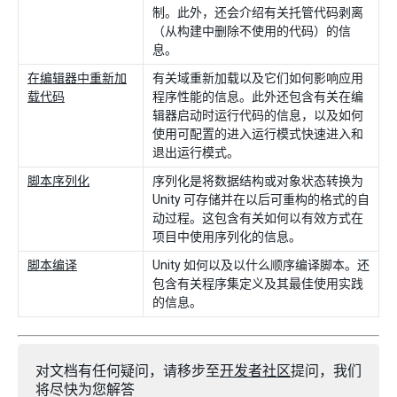
制。此外，还会介绍有关托管代码剥离
（从构建中删除不使用的代码）的信
息。
在编辑器中重新加
有关域重新加载以及它们如何影响应用
载代码
程序性能的信息。此外还包含有关在编
辑器启动时运行代码的信息，以及如何
使用可配置的进入运行模式快速进入和
退出运行模式。
脚本序列化
序列化是将数据结构或对象状态转换为
Unity 可存储并在以后可重构的格式的自
动过程。这包含有关如何以有效方式在
项目中使用序列化的信息。
脚本编译
Unity 如何以及以什么顺序编译脚本。还
包含有关程序集定义及其最佳使用实践
的信息。
对文档有任何疑问，请移步至
开发者社区
提问，我们
将尽快为您解答