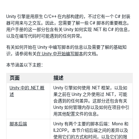
Unity 引擎是用原生 C/C++ 在内部构建的，不过它有一个 C# 封装
器可用来与之交互。因此，您需要了解一些 C# 脚本的重要概念。
用户手册的这一部分包含有关 Unity 如何实现 .NET 和 C# 的信息，
以及在编写代码时可能遇到的任何异常。
有关如何开始在 Unity 中编写脚本的信息以及需要了解的基础知
识，请参阅有关
在 Unity 中开始编写脚本
的文档。
本节涵盖以下主题：
页面
描述
Unity 中的 .NET 概
Unity 引擎如何使用 .NET 框架，以及如
述
果之前在 Unity 之外使用过 .NET，可能
会遇到的任何差异。这部分还包含有关
Unity 如何管理内存以及如何在项目中引
用其他配置文件的信息。
脚本后端
Unity 有两个主要的脚本后端：Mono 和
IL2CPP。本节介绍后端之间的差异以及
使用它们的方式和时间，以及它们的限