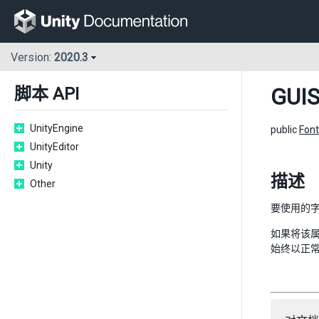
Version:
2020.3
GUIS
脚本 API
UnityEngine
public
Font
UnityEditor
Unity
描述
Other
要使用的
如果将该属
始终以正