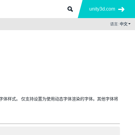
unity3d.com
语言:
中文
置的字体样式。 仅支持设置为使用动态字体渲染的字体。其他字体将