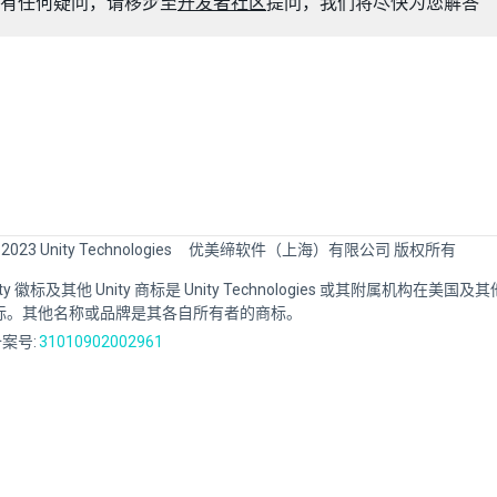
有任何疑问，请移步至
开发者社区
提问，我们将尽快为您解答
 2023 Unity Technologies
优美缔软件（上海）有限公司 版权所有
Unity 徽标及其他 Unity 商标是 Unity Technologies 或其附属机构在美
标。其他名称或品牌是其各自所有者的商标。
案号:
31010902002961