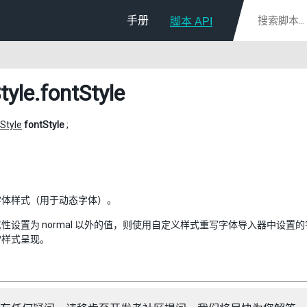
手册
脚本 API
tyle
.fontStyle
Style
fontStyle
;
字体样式（用于动态字体）。
性设置为 normal 以外的值，则使用自定义样式重写字体导入器中设
常样式呈现。