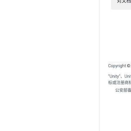
对文档
Copyright ©
"Unity"、
标或注册商
公安部备