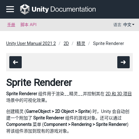
手册
脚本 API
语言:
中文
Unity User Manual 2021.2
2D
精灵
Sprite Renderer
Sprite Renderer
Sprite Renderer
组件用于渲染__精灵__并控制其在
2D 和 3D 项目
场景中的可视化效果。
创建精灵 (
GameObject > 2D Object > Sprite
) 时，Unity 会自动创
建一个附加了
Sprite Renderer
组件的游戏对象。还可以通过
Components
菜单 (
Component > Rendering > Sprite Renderer
)
将该组件添加到现有的游戏对象。