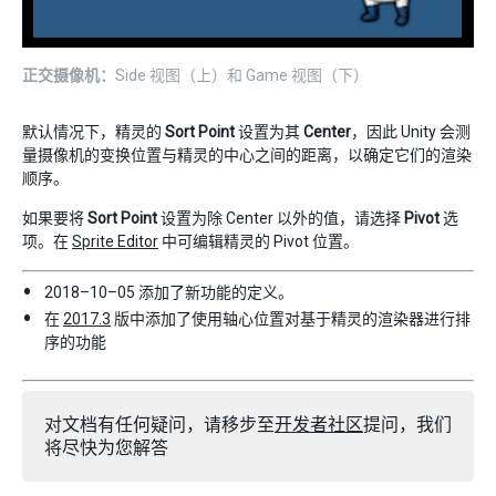
正交摄像机：
Side 视图（上）和 Game 视图（下）
默认情况下，精灵的
Sort Point
设置为其
Center
，因此 Unity 会测
量摄像机的变换位置与精灵的中心之间的距离，以确定它们的渲染
顺序。
如果要将
Sort Point
设置为除 Center 以外的值，请选择
Pivot
选
项。在
Sprite Editor
中可编辑精灵的 Pivot 位置。
2018–10–05 添加了新功能的定义。
在
2017.3
版中添加了使用轴心位置对基于精灵的渲染器进行排
序的功能
对文档有任何疑问，请移步至
开发者社区
提问，我们
将尽快为您解答