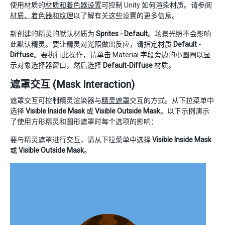
使用材质的
材质和着色器设置
可控制 Unity 如何渲染材质。请参阅
材质、着色器和纹理
以了解有关这些设置的更多信息。
新创建的精灵的默认材质为
Sprites - Default
。场景光照不会影响
此默认精灵。要让精灵对光照做出反应，请指定材质
Default -
Diffuse
。要执行此操作，请单击 Material 字段旁边的小圆圈以显
示对象选择器窗口，然后选择
Default-Diffuse
材质。
遮罩交互 (Mask Interaction)
遮罩交互可控制精灵渲染器与
精灵遮罩
交互的方式。从下拉菜单中
选择
Visible Inside Mask
或
Visible Outside Mask
。以下示例演示
了使用方形精灵和圆形遮罩时每个选项的影响：
要与精灵遮罩进行交互，请从下拉菜单中选择
Visible Inside Mask
或
Visible Outside Mask
。