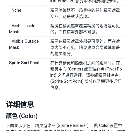
k Interaction)
部分中不同选项的示例。
None
精灵渲染器不与场景中的任何精灵遮罩
交互。这是默认选项。
Visible Inside
精灵在精灵遮罩覆盖精灵的地方是可见
Mask
的，而在遮罩外部不可见。
Visible Outside
精灵在精灵遮罩外部是可见的，而在遮
Mask
罩内部不可见。精灵遮罩会隐藏其覆盖
的精灵部分。
Sprite Sort Point
在计算精灵和摄像机之间的距离时，在
精灵中心 (Center) 或其轴心点 (Pivot Po
int) 之间进行选择。请参阅
精灵排序点
(Sprite Sort Point)
部分以了解更多详细
信息。
详细信息
颜色 (Color)
下图显示了在__精灵渲染器 (Sprite Renderer)__ 的 Color 设置中