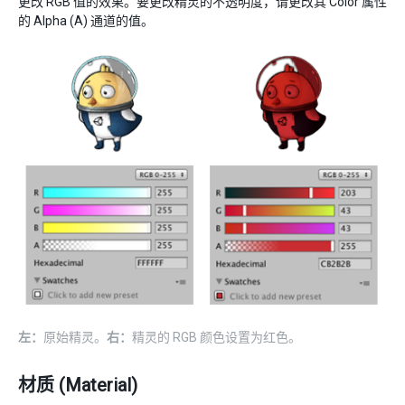
更改 RGB 值的效果。要更改精灵的不透明度，请更改其 Color 属性
的 Alpha (A) 通道的值。
左：
原始精灵。
右：
精灵的 RGB 颜色设置为红色。
材质 (Material)