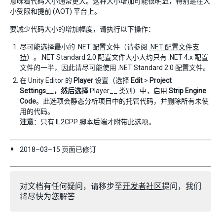
意味着代码大小通常更大。这种大小增加可能很明显，特别是在大
小受限和提前 (AOT) 平台上。
要减少代码大小的增加幅度，请执行以下操作：
尽可能选择最小的 .NET 配置文件（请参阅
.NET 配置文件支
持
）。.NET Standard 2.0 配置文件大小大约只有 .NET 4.x 配置
文件的一半，因此请尽可能使用 .NET Standard 2.0 配置文件。
在 Unity Editor 的
Player
设置（选择
Edit
>
Project
Settings__，然后选择
Player__ 类别）中，启用
Strip Engine
Code
。此选项会静态分析项目中的托管代码，并删除所有未使
用的代码。
注意
：只有 IL2CPP 脚本后端才附带此选项。
2018–03–15 页面已修订
对文档有任何疑问，请移步至
开发者社区
提问，我们
将尽快为您解答