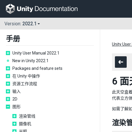
Version:
2022.1
手册
Unity User
Unity User Manual 2022.1
New in Unity 2022.1
Packages and feature sets
在 Unity 中操作
6 
资源工作流程
输入
此天空盒
代表立方
2D
图形
如需了解
渲染管线
渲染
摄像机
光照