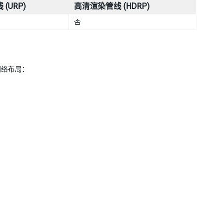
(URP)
高清渲染管线 (HDRP)
否
网络布局：