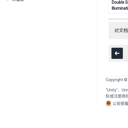
Double S
Illuminat
对文档
Copyright ©
"Unity"、
标或注册商
公安部备