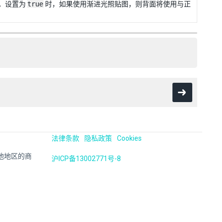
。设置为
true
时，如果使用渐进光照贴图，则背面将使用与正
法律条款
隐私政策
Cookies
国及其他地区的商
沪ICP备13002771号-8