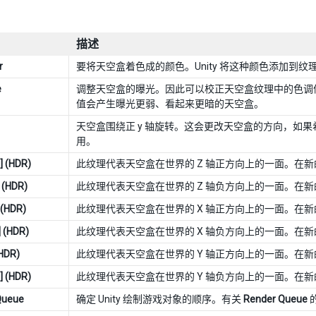
描述
r
要将天空盒着色成的颜色。Unity 将这种颜色添加到
e
调整天空盒的曝光。因此可以校正天空盒纹理中的色调
值会产生曝光更弱、看起来更暗的天空盒。
天空盒围绕正 y 轴旋转。这会更改天空盒的方向，如
用。
] (HDR)
此纹理代表天空盒在世界的 Z 轴正方向上的一面。在新的
] (HDR)
此纹理代表天空盒在世界的 Z 轴负方向上的一面。在新的
 (HDR)
此纹理代表天空盒在世界的 X 轴正方向上的一面。在新的
] (HDR)
此纹理代表天空盒在世界的 X 轴负方向上的一面。在新的
(HDR)
此纹理代表天空盒在世界的 Y 轴正方向上的一面。在新的
] (HDR)
此纹理代表天空盒在世界的 Y 轴负方向上的一面。在新的
Queue
确定 Unity 绘制游戏对象的顺序。有关
Render Queue