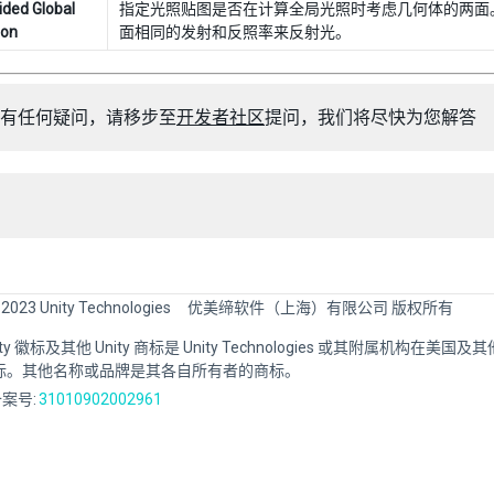
ided Global
指定光照贴图是否在计算全局光照时考虑几何体的两面
ion
面相同的发射和反照率来反射光。
有任何疑问，请移步至
开发者社区
提问，我们将尽快为您解答
 2023 Unity Technologies
优美缔软件（上海）有限公司 版权所有
Unity 徽标及其他 Unity 商标是 Unity Technologies 或其附属机构在美
标。其他名称或品牌是其各自所有者的商标。
案号:
31010902002961