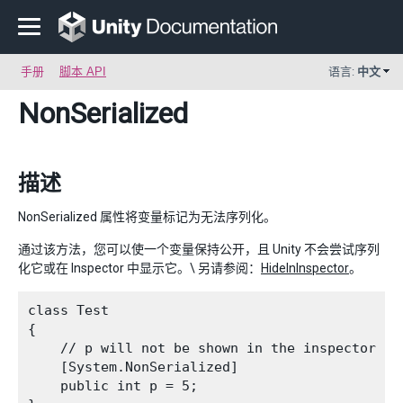
手册
脚本 API
语言:
中文
NonSerialized
描述
NonSerialized 属性将变量标记为无法序列化。
通过该方法，您可以使一个变量保持公开，且 Unity 不会尝试序列
化它或在 Inspector 中显示它。\ 另请参阅：
HideInInspector
。
class Test

{

    // p will not be shown in the inspector or 
    [System.NonSerialized]

    public int p = 5;
