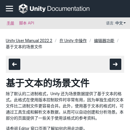
手册
脚本 API
语言:
中文
Unity User Manual 2022.2
在 Unity 中操作
编辑器功能
基于文本的场景文件
基于文本的场景文件
除了默认的二进制格式，Unity 还为场景数据提供了基于文本的格
式。此格式在使用版本控制软件时非常有用，因为单独生成的文本
文件比二进制文件更容易合并。此外，使用基于文本的格式时，可
通过工具生成和解析文本数据，从而可以自动创建和分析场景。本
部分的页面提供了一些关于使用该格式的参考资料。
请参阅
Editor
窗口页面了解如何启用此功能。