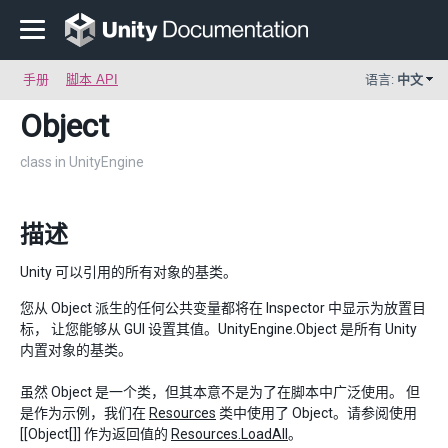
手册
脚本 API
语言:
中文
Object
class in UnityEngine
描述
Unity 可以引用的所有对象的基类。
您从 Object 派生的任何公共变量都将在 Inspector 中显示为放置目
标， 让您能够从 GUI 设置其值。UnityEngine.Object 是所有 Unity
内置对象的基类。
虽然 Object 是一个类，但其本意不是为了在脚本中广泛使用。 但
是作为示例，我们在
Resources
类中使用了 Object。请参阅使用
[[Object[]] 作为返回值的
Resources.LoadAll
。