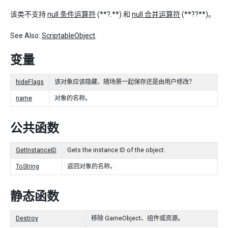
该类不支持
null 条件运算符
(**?.**) 和
null 合并运算符
(**??**)。
See Also:
ScriptableObject
.
变量
hideFlags
该对象应该隐藏、随场景一起保存还是由用户修改？
name
对象的名称。
公共函数
GetInstanceID
Gets the instance ID of the object.
ToString
返回对象的名称。
静态函数
Destroy
移除 GameObject、组件或资源。