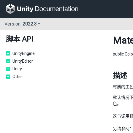
Version:
2022.3
Mate
脚本 API
UnityEngine
public
Colo
UnityEditor
Unity
描述
Other
材质的主
默认情况下
色。
这与调用
另请参阅