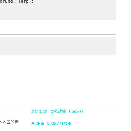
orEnd, lerp);

法律条款
隐私政策
Cookies
国及其他地区的商
沪ICP备13002771号-8