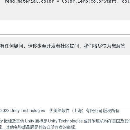
  rend.material.color = 
Color.Lerp
(colorStart, col
有任何疑问，请移步至
开发者社区
提问，我们将尽快为您解答
 2023 Unity Technologies
优美缔软件（上海）有限公司 版权所有
Unity 徽标及其他 Unity 商标是 Unity Technologies 或其附属机构在美
标。其他名称或品牌是其各自所有者的商标。