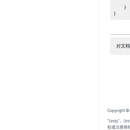
      
    }

}
对文档
Copyright ©
"Unity"、
标或注册商