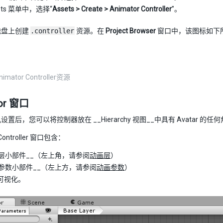
ets 菜单中，选择“
Assets > Create > Animator Controller
”。
磁盘上创建
.controller
资源。在
Project Browser
窗口中，该图标如下
ator Controller资源
tor 窗口
置后，您可以将控制器放在 __Hierarchy 视图__中具有 Avatar 的任何角
 Controller 窗口包含：
画层小部件__（左上角，请参阅
动画层
）
件参数小部件__（左上方，请参阅
动画参数
）
可视化。