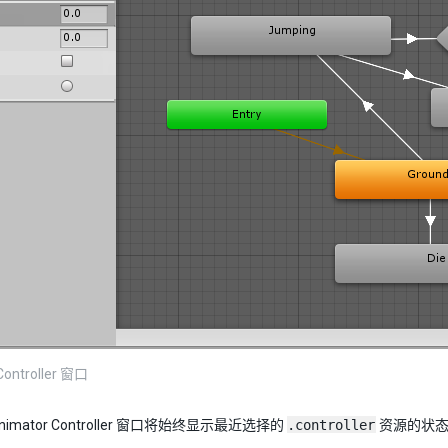
Controller 窗口
imator Controller 窗口将始终显示最近选择的
.controller
资源的状态