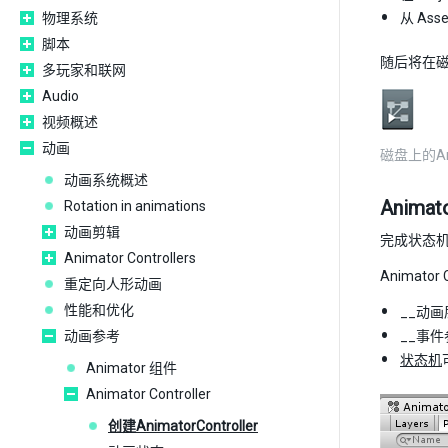
物理系统
从 Ass
脚本
随后将在
多玩家和联网
Audio
视频概述
动画
磁盘上的Anim
动画系统概述
Anima
Rotation in animations
动画剪辑
完成状态机设
Animator Controllers
Animator
重定向人形动画
性能和优化
__动
动画参考
__事
状态机
Animator 组件
Animator Controller
创建AnimatorController