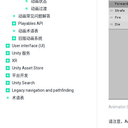
动画状态
动画过渡
动画常见问题解答
Playables API
动画术语表
旧版动画系统
User interface (UI)
Unity 服务
XR
Unity Asset Store
平台开发
Unity Search
Legacy navigation and pathfinding
术语表
Animator 
请注意，An