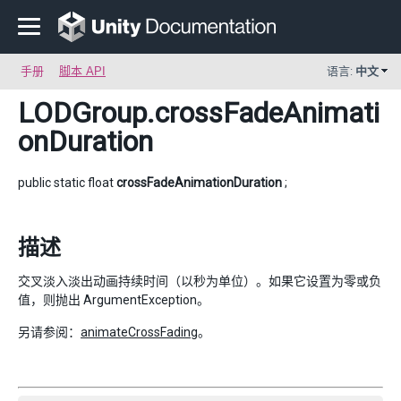
手册
脚本 API
语言:
中文
LODGroup
.crossFadeAnimati
onDuration
public static float
crossFadeAnimationDuration
;
描述
交叉淡入淡出动画持续时间（以秒为单位）。如果它设置为零或负
值，则抛出 ArgumentException。
另请参阅：
animateCrossFading
。