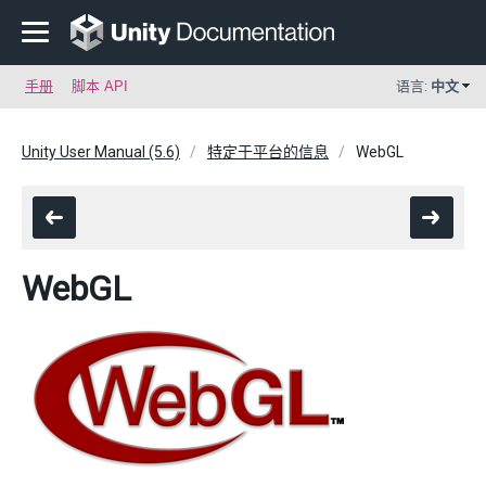
手册
脚本 API
语言:
中文
Unity User Manual (5.6)
特定于平台的信息
WebGL
WebGL