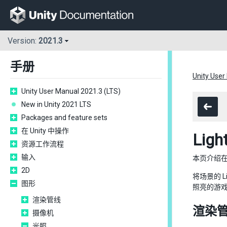
Version:
2021.3
手册
Unity User
Unity User Manual 2021.3 (LTS)
New in Unity 2021 LTS
Packages and feature sets
在 Unity 中操作
Ligh
资源工作流程
输入
本页介绍
2D
将场景的 Li
图形
照亮的游
渲染管线
渲染
摄像机
光照