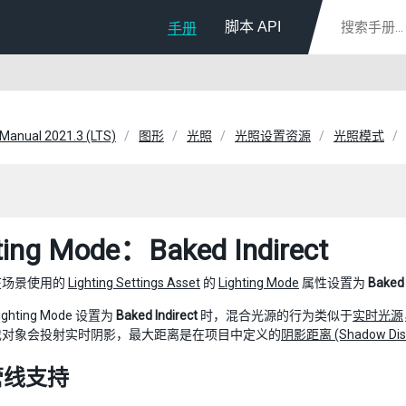
脚本 API
手册
 Manual 2021.3 (LTS)
图形
光照
光照设置资源
光照模式
ting Mode：Baked Indirect
在场景使用的
Lighting Settings Asset
的
Lighting Mode
属性设置为
Baked 
ghting Mode 设置为
Baked Indirect
时，混合光源的行为类似于
实时光源
戏对象会投射实时阴影，最大距离是在项目中定义的
阴影距离 (Shadow Dis
管线支持