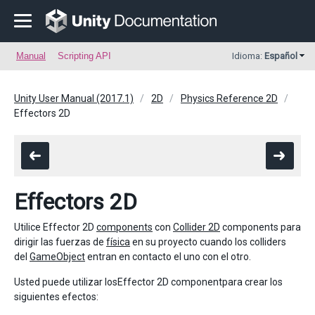
Manual
Scripting API
Idioma:
Español
Unity User Manual (2017.1)
2D
Physics Reference 2D
Effectors 2D
Effectors 2D
Utilice Effector 2D
components
con
Collider 2D
components para
dirigir las fuerzas de
física
en su proyecto cuando los colliders
del
GameObject
entran en contacto el uno con el otro.
Usted puede utilizar losEffector 2D componentpara crear los
siguientes efectos: