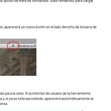
la opción de línea de comandos -load-renderdoc para cargar
, aparecerá un nuevo botón en el lado derecho de la barra de
 para la vista. Si la interfaz de usuario de la herramienta
ra y, si ya se está ejecutando, aparecerá automáticamente la
ienta.