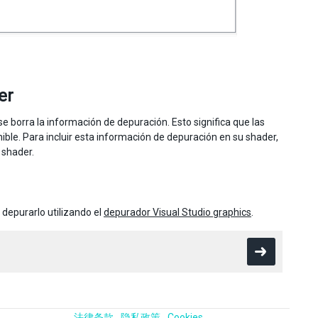
er
 borra la información de depuración. Esto significa que las
ible. Para incluir esta información de depuración en su shader,
shader.
depurarlo utilizando el
depurador Visual Studio graphics
.
法律条款
隐私政策
Cookies