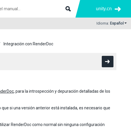
unity.cn
Idioma:
Español
Integración con RenderDoc
nderDoc
, para la introspección y depuración detalladas de los
o que si una versión anterior está instalada, es necesario que
 utilizar RenderDoc como normal sin ninguna configuración