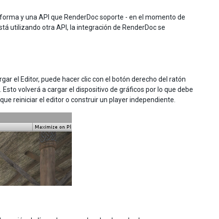
taforma y una API que RenderDoc soporte - en el momento de
está utilizando otra API, la integración de RenderDoc se
r el Editor, puede hacer clic con el botón derecho del ratón
 Esto volverá a cargar el dispositivo de gráficos por lo que debe
e reiniciar el editor o construir un player independiente.