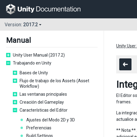
Version:
2017.2
Manual
Unity User
Unity User Manual (2017.2)
Trabajando en Unity
Bases de Unity
Flujo de trabajo de los Assets (Asset
Inte
Workflow)
Las ventanas principales
El Editor 
frames.
Creación del Gameplay
Características del Editor
La integrac
actualice a
Ajustes del Modo 2D y 3D
Preferencias
** Nota:**
Build Settings
adicional 