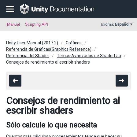
Manual
Scripting API
Idioma:
Español
Unity User Manual (2017.2)
Gráficos
Referencia de Gráficas(Graphics Reference)
Referencia del Shader
Temas Avanzados de ShaderLab
Consejos de rendimiento al escribir shaders
Consejos de rendimiento al
escribir shaders
Sólo calcule lo que necesita
Cuantos más cálculos y procesamientos tenga que hacer su