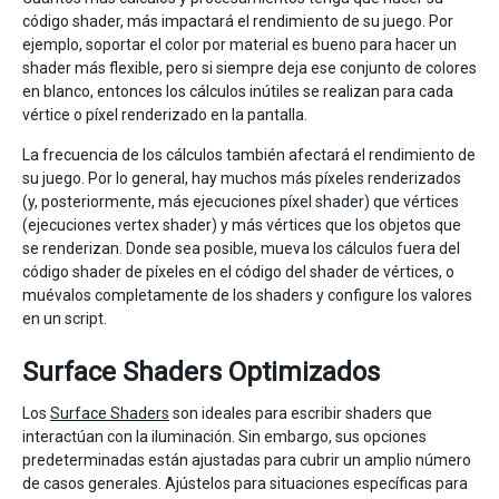
código shader, más impactará el rendimiento de su juego. Por
ejemplo, soportar el color por material es bueno para hacer un
shader más flexible, pero si siempre deja ese conjunto de colores
en blanco, entonces los cálculos inútiles se realizan para cada
vértice o píxel renderizado en la pantalla.
La frecuencia de los cálculos también afectará el rendimiento de
su juego. Por lo general, hay muchos más píxeles renderizados
(y, posteriormente, más ejecuciones píxel shader) que vértices
(ejecuciones vertex shader) y más vértices que los objetos que
se renderizan. Donde sea posible, mueva los cálculos fuera del
código shader de píxeles en el código del shader de vértices, o
muévalos completamente de los shaders y configure los valores
en un script.
Surface Shaders Optimizados
Los
Surface Shaders
son ideales para escribir shaders que
interactúan con la iluminación. Sin embargo, sus opciones
predeterminadas están ajustadas para cubrir un amplio número
de casos generales. Ajústelos para situaciones específicas para