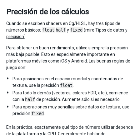
Precisión de los cálculos
Cuando se escriben shaders en Cg/HLSL, hay tres tipos de
números básicos:
float
,
half
y
fixed
(mire
Tipos de datos y
precisión
).
Para obtener un buen rendimiento, utilice siempre la precisión
más baja posible. Esto es especialmente importante en
plataformas móviles como iOS y Android. Las buenas reglas de
juego son:
Para posiciones en el espacio mundial y coordenadas de
textura, use la precisión
float
.
Para todo lo demás (vectores, colores HDR, etc.), comience
con la
half
de precisión. Aumente sólo si es necesario.
Para operaciones muy sencillas sobre datos de textura, use
precisión
fixed
.
En la práctica, exactamente qué tipo de número utilizar depende
de la plataforma y la GPU. Generalmente hablando: