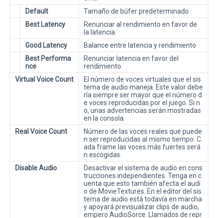
Default
Tamaño de búfer predeterminado
Best Latency
Renunciar al rendimiento en favor de
la latencia.
Good Latency
Balance entre latencia y rendimiento
Best Performa
Renunciar latencia en favor del
nce
rendimiento
Virtual Voice Count
El número de voces virtuales que el sis
tema de audio maneja. Este valor debe
ría siempre ser mayor que el número d
e voces reproducidas por el juego. Si n
o, unas advertencias serán mostradas
en la consola.
Real Voice Count
Número de las voces reales que puede
n ser reproducidas al mismo tiempo. C
ada frame las voces más fuertes será
n escogidas.
Disable Audio
Desactivar el sistema de audio en cons
trucciones independientes. Tenga en c
uenta que esto también afecta el audi
o de MovieTextures. En el editor del sis
tema de audio está todavía en marcha
y apoyará previsualizar clips de audio,
empero AudioSorce. Llamados de repr