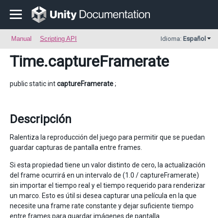
Manual
Scripting API
Idioma:
Español
Time
.captureFramerate
public static int
captureFramerate
;
Descripción
Ralentiza la reproducción del juego para permitir que se puedan
guardar capturas de pantalla entre frames.
Si esta propiedad tiene un valor distinto de cero, la actualización
del frame ocurrirá en un intervalo de (1.0 / captureFramerate)
sin importar el tiempo real y el tiempo requerido para renderizar
un marco. Esto es útil si desea capturar una película en la que
necesite una frame rate constante y dejar suficiente tiempo
entre frames para guardar imágenes de pantalla.