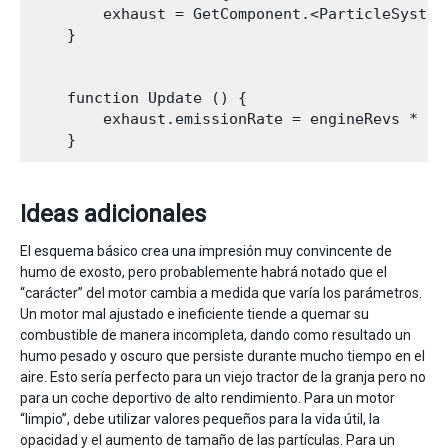
        exhaust = GetComponent.<ParticleSystem>
    }

    function Update () {

        exhaust.emissionRate = engineRevs * exh
Ideas adicionales
El esquema básico crea una impresión muy convincente de
humo de exosto, pero probablemente habrá notado que el
“carácter” del motor cambia a medida que varía los parámetros.
Un motor mal ajustado e ineficiente tiende a quemar su
combustible de manera incompleta, dando como resultado un
humo pesado y oscuro que persiste durante mucho tiempo en el
aire. Esto sería perfecto para un viejo tractor de la granja pero no
para un coche deportivo de alto rendimiento. Para un motor
“limpio”, debe utilizar valores pequeños para la vida útil, la
opacidad y el aumento de tamaño de las partículas. Para un