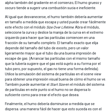
alpha también del gradiente en el comienzo; El humo grueso y
oscuro tiende a sugerir una combustión sucia e ineficiente.
Al igual que desvanecerse, el humo también debería aumentar
en tamaño a medida que escapa y usted puede crear fácilmente
este efecto con el módulo
Size Over Lifetime
. Abra el módulo,
seleccione la curva y deslice la manija de la curva en el extremo
izquierdo para hacer que las partículas comiencen en una
fracción de su tamaño completo. El tamaño exacto que elija
depende del tamaño del tubo de exosto, pero un valor
ligeramente mayor que el tubo da una buena impresión de
escape de gas. (Arrancar las partículas con el mismo tamaño
que la tubería sugiere que el gas está sujeto a su forma por el
tubo pero, por supuesto, el gas no tiene una forma definida).
Utilice la simulación del sistema de partículas en el scene view
para obtener una impresión visual buena de cómo el humo se ve.
También puede aumentar el
Start Size
en el módulo del sistema
de partículas en este punto si el humo no se dispersa lo
suficiente como para crear el efecto que desea.
Finalmente, el humo debería disminuirse a medida que se
dispersa. una manera fácil de hacer que esto suceda es con el