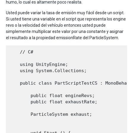
humo, lo cual es altamente poco realista.
Usted puede variar la tasa de emisión muy fácil desde un script.
Si usted tiene una variable en el script que representa los engine
revs o la velocidad del vehículo entonces usted puede
simplemente multiplicar este valor por una constante y asignar
el resultado a la propiedad emissionRate del ParticleSystem.
    // C#

    using UnityEngine;

    using System.Collections;

    public class PartScriptTestCS : MonoBehavio
        public float engineRevs;

        public float exhaustRate;

        ParticleSystem exhaust;
