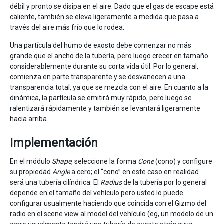
débil y pronto se disipa en el aire. Dado que el gas de escape está
caliente, también se eleva ligeramente a medida que pasa a
través del aire más frío que lo rodea.
Una partícula del humo de exosto debe comenzar no más
grande que el ancho de la tubería, pero luego crecer en tamaño
considerablemente durante su corta vida útil. Por lo general,
comienza en parte transparente y se desvanecen a una
transparencia total, ya que se mezcla con el aire. En cuanto a la
dinámica, la partícula se emitirá muy rápido, pero luego se
ralentizará rápidamente y también se levantará ligeramente
hacia arriba.
Implementación
En el módulo
Shape
, seleccione la forma
Cone
(cono) y configure
su propiedad
Angle
a cero; el “cono” en este caso en realidad
será una tubería cilíndrica. El
Radius
de la tubería por lo general
depende en el tamaño del vehículo pero usted lo puede
configurar usualmente haciendo que coincida con el Gizmo del
radio en el scene view al model del vehículo (eg, un modelo de un