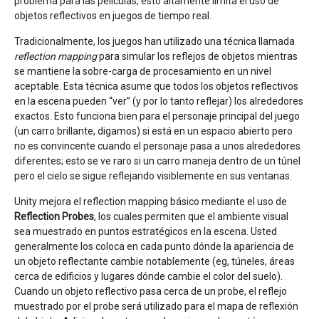
problema para las películas, esto altamente limita el uso de
objetos reflectivos en juegos de tiempo real.
Tradicionalmente, los juegos han utilizado una técnica llamada
reflection mapping
para simular los reflejos de objetos mientras
se mantiene la sobre-carga de procesamiento en un nivel
aceptable. Esta técnica asume que todos los objetos reflectivos
en la escena pueden “ver” (y por lo tanto reflejar) los alrededores
exactos. Esto funciona bien para el personaje principal del juego
(un carro brillante, digamos) si está en un espacio abierto pero
no es convincente cuando el personaje pasa a unos alrededores
diferentes; esto se ve raro si un carro maneja dentro de un túnel
pero el cielo se sigue reflejando visiblemente en sus ventanas.
Unity mejora el reflection mapping básico mediante el uso de
Reflection Probes
, los cuales permiten que el ambiente visual
sea muestrado en puntos estratégicos en la escena. Usted
generalmente los coloca en cada punto dónde la apariencia de
un objeto reflectante cambie notablemente (eg, túneles, áreas
cerca de edificios y lugares dónde cambie el color del suelo).
Cuando un objeto reflectivo pasa cerca de un probe, el reflejo
muestrado por el probe será utilizado para el mapa de reflexión