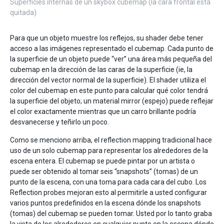
Superficies internas de un skybox cubemap (la cara frontal está
quitada)
Para que un objeto muestre los reflejos, su shader debe tener
acceso a las imágenes representado el cubemap. Cada punto de
la superficie de un objeto puede “ver” una área más pequeña del
cubemap en la dirección de las caras de la superficie (ie, la
dirección del vector normal de la superficie). El shader utiliza el
color del cubemap en este punto para calcular qué color tendrá
la superficie del objeto; un material mirror (espejo) puede reflejar
el color exactamente mientras que un carro brillante podría
desvanecerse y teñirlo un poco.
Como se menciono arriba, el reflection mapping tradicional hace
uso de un solo cubemap para representar los alrededores de la
escena entera. El cubemap se puede pintar por un artista o
puede ser obtenido al tomar seis “snapshots” (tomas) de un
punto de la escena, con una toma para cada cara del cubo. Los
Reflection probes mejoran esto al permitirle a usted configurar
varios puntos predefinidos en la escena dónde los snapshots
(tomas) del cubemap se pueden tomar. Usted por lo tanto graba