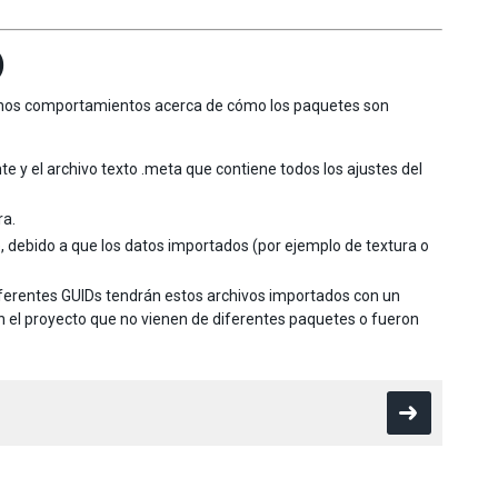
)
gunos comportamientos acerca de cómo los paquetes son
 y el archivo texto .meta que contiene todos los ajustes del
ra.
 debido a que los datos importados (por ejemplo de textura o
iferentes GUIDs tendrán estos archivos importados con un
en el proyecto que no vienen de diferentes paquetes o fueron