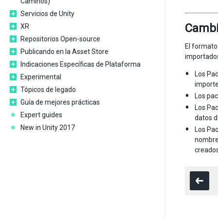
Caminos)
Servicios de Unity
Cambio
XR
Repositorios Open-source
El formato
Publicando en la Asset Store
importados
Indicaciones Específicas de Plataforma
Los Pac
Experimental
importe
Tópicos de legado
Los pac
Guía de mejores prácticas
Los Pac
Expert guides
datos d
New in Unity 2017
Los Paq
nombre 
creados