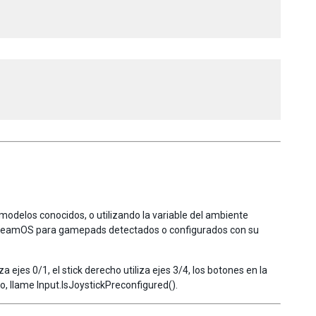
modelos conocidos, o utilizando la variable del ambiente
teamOS para gamepads detectados o configurados con su
ejes 0/1, el stick derecho utiliza ejes 3/4, los botones en la
, llame Input.IsJoystickPreconfigured().