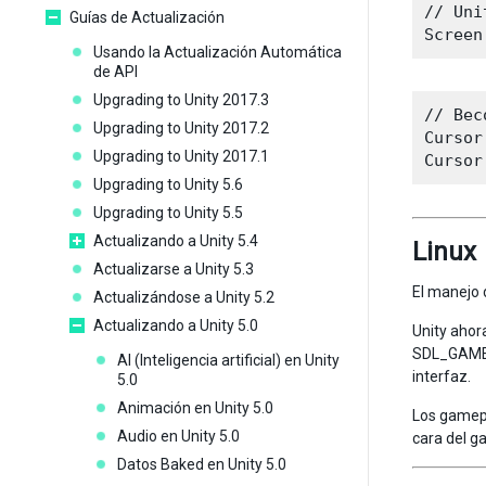
// Uni
Guías de Actualización
Usando la Actualización Automática
de API
Upgrading to Unity 2017.3
// Bec
Upgrading to Unity 2017.2
Cursor
Upgrading to Unity 2017.1
Upgrading to Unity 5.6
Upgrading to Unity 5.5
Actualizando a Unity 5.4
Linux
Actualizarse a Unity 5.3
El manejo 
Actualizándose a Unity 5.2
Actualizando a Unity 5.0
Unity ahor
SDL_GAMEC
AI (Inteligencia artificial) en Unity
interfaz.
5.0
Animación en Unity 5.0
Los gamepad
Audio en Unity 5.0
cara del g
Datos Baked en Unity 5.0