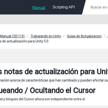
Scripting API
Manual
 Manual (2017.4)
Trabajando en Unity
Guías de Actualización
s de actualización para Unity 5.0
s notas de actualización para Uni
ación acerca de características que han cambiado y pueden afectar su 
ueando / Ocultando el Cursor
dad y bloqueo del Cursor ahora son independiente entre sí.