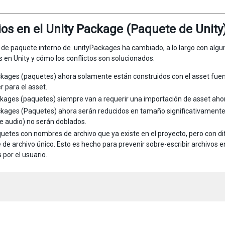
s en el Unity Package (Paquete de Unity
 de paquete interno de .unityPackages ha cambiado, a lo largo con al
 en Unity y cómo los conflictos son solucionados.
kages (paquetes) ahora solamente están construidos con el asset fuente
r para el asset.
kages (paquetes) siempre van a requerir una importación de asset aho
kages (Paquetes) ahora serán reducidos en tamaño significativamente,
e audio) no serán doblados.
uetes con nombres de archivo que ya existe en el proyecto, pero con d
de archivo único. Esto es hecho para prevenir sobre-escribir archivos 
 por el usuario.