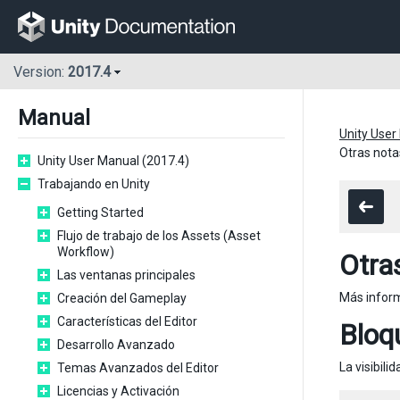
Version:
2017.4
Manual
Unity User
Otras nota
Unity User Manual (2017.4)
Trabajando en Unity
Getting Started
Flujo de trabajo de los Assets (Asset
Workflow)
Otra
Las ventanas principales
Más inform
Creación del Gameplay
Características del Editor
Bloq
Desarrollo Avanzado
La visibili
Temas Avanzados del Editor
Licencias y Activación