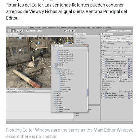
flotantes del Editor. Las ventanas flotantes pueden contener
arreglos de Views y Fichas al igual que la Ventana Principal del
Editor.
Floating Editor Windows are the same as the Main Editor Window,
except there is no Toolbar