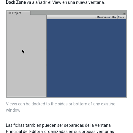
Dock Zone
va a añadir el View en una nueva ventana.
Views can be docked to the sides or bottom of any existing
window
Las fichas también pueden ser separadas de la Ventana
Principal del Editor y organizadas en sus propias ventanas