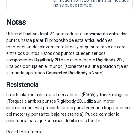
el Friction Joint 2D.
Infinity
significa que
no se puede romper.
Notas
Utilice el Friction Joint 2D para reducir el movimiento entre dos
puntos hasta parar. El propósito de esta articulación es
mantener un desplazamiento lineal y angular relativo de cero
entre dos puntos. Estos dos puntos pueden ser dos
componentes
Rigidbody 2D
o un componente
Rigidbody 2D
y
una posición fija en el mundo. (Conéctese a una posición fija en
el mundo ajustando
Connected Rigidbody
a None).
Resistencia
La articulación aplica una fuerza lineal (
Force
) y fuerza angular
(
Torque
) a ambos puntos Rigidbody 2D. Utiliza un motor
simulado que está preconfigurado para tener una baja potencia
del motor (y, por tanto, baja resistencia). Puede cambiar la
resistencia para que sea más débil o más fuerte.
Resistencia Fuerte: