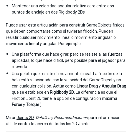
Mantener una velocidad angular relativa cero entre dos
puntos de anclaje en dos Rigidbody 2Ds
Puede usar esta articulación para construir GameObjects físicos
que deben comportarse como si tuvieran fricción. Pueden
resistir cualquier movimiento lineal o movimiento angular, o
movimiento lineal y angular. Por ejemplo:
Una plataforma que hace girar, pero se resiste a las fuerzas
aplicadas, lo que hace difícil, pero posible para el jugador para
moverlo.
Una pelota que resiste el movimiento lineal. La fricción de la
bola está relacionada con la velocidad del GameObject y no
con cualquier colisión. Actúa como
Linear Drag
y
Angular Drag
que se establece en
Rigidbody 2D
. La diferencia es que el
Friction Joint 2D tiene la opción de configuración máxima
Force
y
Torque
.)
Mirar
Joints 2D
:
Detalles y Recomendaciones
para información
útil de contexto acerca de todos los 2D Joints.