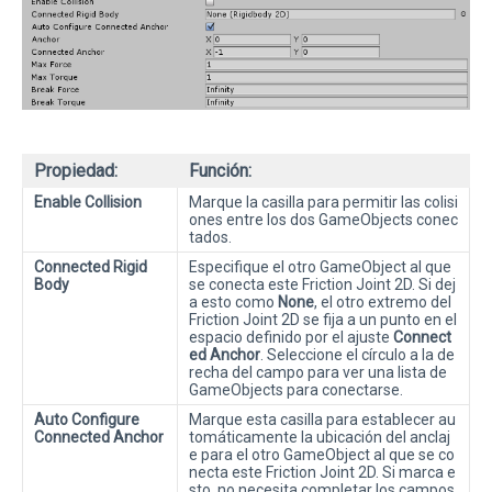
Propiedad:
Función:
Enable Collision
Marque la casilla para permitir las colisi
ones entre los dos GameObjects conec
tados.
Connected Rigid
Especifique el otro GameObject al que
Body
se conecta este Friction Joint 2D. Si dej
a esto como
None
, el otro extremo del
Friction Joint 2D se fija a un punto en el
espacio definido por el ajuste
Connect
ed Anchor
. Seleccione el círculo a la de
recha del campo para ver una lista de
GameObjects para conectarse.
Auto Configure
Marque esta casilla para establecer au
Connected Anchor
tomáticamente la ubicación del anclaj
e para el otro GameObject al que se co
necta este Friction Joint 2D. Si marca e
sto, no necesita completar los campos