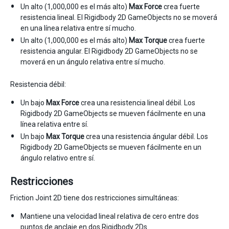
Un alto (1,000,000 es el más alto)
Max Force
crea fuerte
resistencia lineal. El Rigidbody 2D GameObjects no se moverá
en una línea relativa entre sí mucho.
Un alto (1,000,000 es el más alto)
Max Torque
crea fuerte
resistencia angular. El Rigidbody 2D GameObjects no se
moverá en un ángulo relativa entre sí mucho.
Resistencia débil:
Un bajo
Max Force
crea una resistencia lineal débil. Los
Rigidbody 2D GameObjects se mueven fácilmente en una
línea relativa entre sí.
Un bajo
Max Torque
crea una resistencia ángular débil. Los
Rigidbody 2D GameObjects se mueven fácilmente en un
ángulo relativo entre sí.
Restricciones
Friction Joint 2D tiene dos restricciones simultáneas:
Mantiene una velocidad lineal relativa de cero entre dos
puntos de anclaje en dos Rigidbody 2Ds