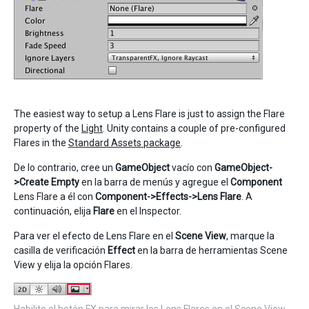
The easiest way to setup a Lens Flare is just to assign the Flare
property of the
Light
. Unity contains a couple of pre-configured
Flares in the
Standard Assets package
.
De lo contrario, cree un
GameObject
vacío con
GameObject-
>Create Empty
en la barra de menús y agregue el
Component
Lens Flare a él con
Component->Effects->Lens Flare
. A
continuación, elija
Flare
en el Inspector.
Para ver el efecto de Lens Flare en el
Scene View
, marque la
casilla de verificación
Effect
en la barra de herramientas Scene
View y elija la opción Flares.