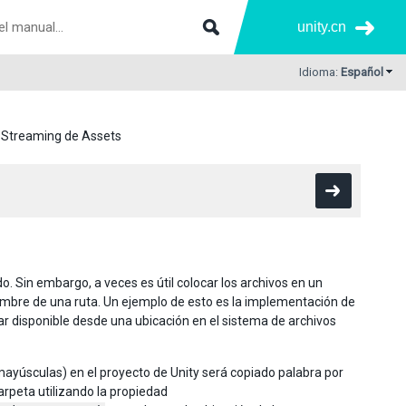
unity.cn
Idioma:
Español
l Streaming de Assets
. Sin embargo, a veces es útil colocar los archivos en un
nombre de una ruta. Un ejemplo de esto es la implementación de
estar disponible desde una ubicación en el sistema de archivos
mayúsculas) en el proyecto de Unity será copiado palabra por
arpeta utilizando la propiedad