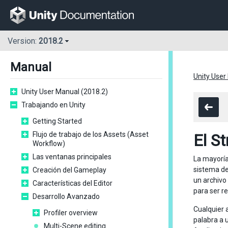
Version:
2018.2
Manual
Unity User
Unity User Manual (2018.2)
Trabajando en Unity
Getting Started
Flujo de trabajo de los Assets (Asset
El S
Workflow)
Las ventanas principales
La mayoría
sistema de
Creación del Gameplay
un archivo 
Características del Editor
para ser r
Desarrollo Avanzado
Cualquier 
Profiler overview
palabra a 
Multi-Scene editing