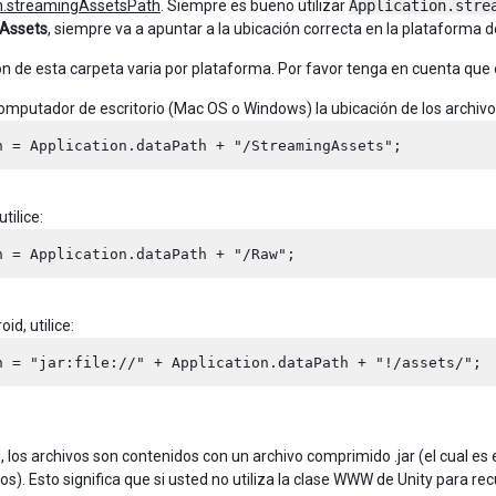
on.streamingAssetsPath
. Siempre es bueno utilizar
Application.stre
Assets
, siempre va a apuntar a la ubicación correcta en la plataforma d
ón de esta carpeta varia por plataforma. Por favor tenga en cuenta que 
omputador de escritorio (Mac OS o Windows) la ubicación de los archivo
utilice:
id, utilice:
, los archivos son contenidos con un archivo comprimido .jar (el cual e
). Esto significa que si usted no utiliza la clase WWW de Unity para recu