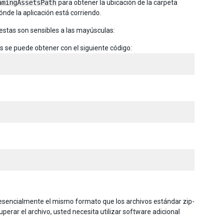
amingAssetsPath
para obtener la ubicación de la carpeta
ónde la aplicación está corriendo.
estas son sensibles a las mayúsculas:
s se puede obtener con el siguiente código:
s esencialmente el mismo formato que los archivos estándar zip-
perar el archivo, usted necesita utilizar software adicional