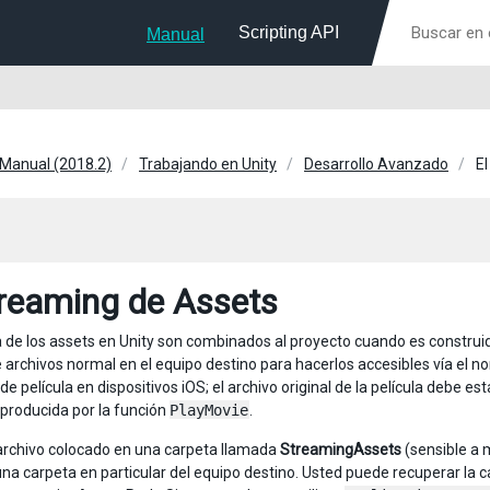
Scripting API
Manual
 Manual (2018.2)
Trabajando en Unity
Desarrollo Avanzado
E
treaming de Assets
 de los assets en Unity son combinados al proyecto cuando es construido
 archivos normal en el equipo destino para hacerlos accesibles vía el 
de película en dispositivos iOS; el archivo original de la película debe 
eproducida por la función
PlayMovie
.
archivo colocado en una carpeta llamada
StreamingAssets
(sensible a 
una carpeta en particular del equipo destino. Usted puede recuperar la c