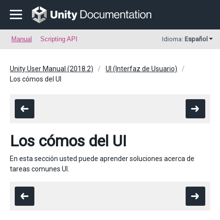
Manual
Scripting API
Idioma:
Español
Unity User Manual (2018.2)
UI (Interfaz de Usuario)
Los cómos del UI
Los cómos del UI
En esta sección usted puede aprender soluciones acerca de
tareas comunes UI.