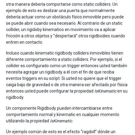
otra manera debería comportarse como static colliders. Un
ejemplo de esto es deslizar una puerta que normalmente
debería actuar como un obstáculo físico inmovible pero puede
se puede abrir cuando sea necesario. Al contrario de un static
collider, un rigidoby kinematico en movimiento va a aplicar
fricción a otros objetos y “despertará” otros rigidbodies cuando
entren en contacto.
Incluso cuando kinematic rigidbody colliders inmovibles tienen
diferente comportamiento a static colliders. Por ejemplo, si el
collider es configurado como un trigger entonces usted también
necesita agregar un rigidbody a él con el fin de que reciba
eventos triggers en su script. Si usted no quiere que el trigger
caiga bajo de gravedad o de otra manera ser afectado por física
entonces usted puede configurar la propiedad
IsKinematic
en su
rigidbody.
Un componente Rigidbody pueden intercambiarse entre
comportamiento normal y kinematic en cualquier momento
utilizando la propiedad
IsKinematic
.
Un ejemplo común de esto es el efecto “ragdoll” dónde un