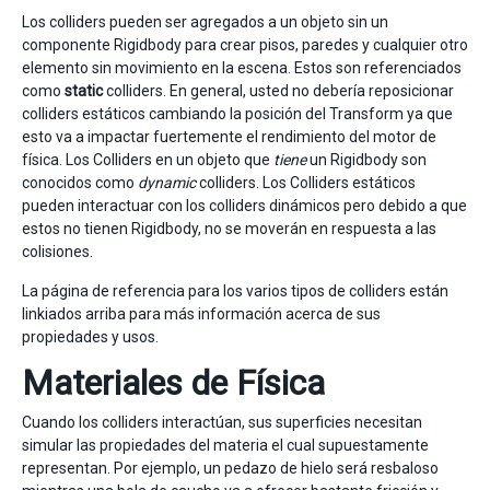
Los colliders pueden ser agregados a un objeto sin un
componente Rigidbody para crear pisos, paredes y cualquier otro
elemento sin movimiento en la escena. Estos son referenciados
como
static
colliders. En general, usted no debería reposicionar
colliders estáticos cambiando la posición del Transform ya que
esto va a impactar fuertemente el rendimiento del motor de
física. Los Colliders en un objeto que
tiene
un Rigidbody son
conocidos como
dynamic
colliders. Los Colliders estáticos
pueden interactuar con los colliders dinámicos pero debido a que
estos no tienen Rigidbody, no se moverán en respuesta a las
colisiones.
La página de referencia para los varios tipos de colliders están
linkiados arriba para más información acerca de sus
propiedades y usos.
Materiales de Física
Cuando los colliders interactúan, sus superficies necesitan
simular las propiedades del materia el cual supuestamente
representan. Por ejemplo, un pedazo de hielo será resbaloso