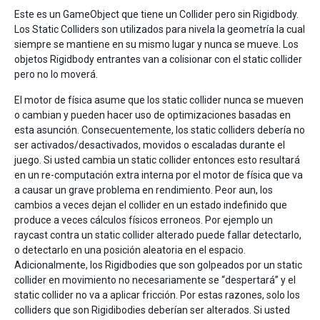
Este es un GameObject que tiene un Collider pero sin Rigidbody.
Los Static Colliders son utilizados para nivela la geometría la cual
siempre se mantiene en su mismo lugar y nunca se mueve. Los
objetos Rigidbody entrantes van a colisionar con el static collider
pero no lo moverá.
El motor de física asume que los static collider nunca se mueven
o cambian y pueden hacer uso de optimizaciones basadas en
esta asunción. Consecuentemente, los static colliders debería no
ser activados/desactivados, movidos o escaladas durante el
juego. Si usted cambia un static collider entonces esto resultará
en un re-computación extra interna por el motor de física que va
a causar un grave problema en rendimiento. Peor aun, los
cambios a veces dejan el collider en un estado indefinido que
produce a veces cálculos físicos erroneos. Por ejemplo un
raycast contra un static collider alterado puede fallar detectarlo,
o detectarlo en una posición aleatoria en el espacio.
Adicionalmente, los Rigidbodies que son golpeados por un static
collider en movimiento no necesariamente se “despertará” y el
static collider no va a aplicar fricción. Por estas razones, solo los
colliders que son Rigidibodies deberían ser alterados. Si usted