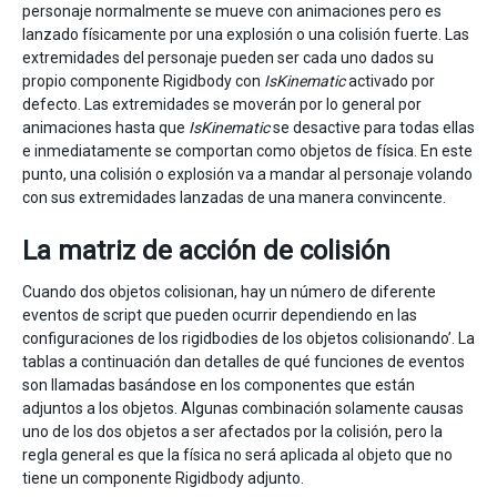
personaje normalmente se mueve con animaciones pero es
lanzado físicamente por una explosión o una colisión fuerte. Las
extremidades del personaje pueden ser cada uno dados su
propio componente Rigidbody con
IsKinematic
activado por
defecto. Las extremidades se moverán por lo general por
animaciones hasta que
IsKinematic
se desactive para todas ellas
e inmediatamente se comportan como objetos de física. En este
punto, una colisión o explosión va a mandar al personaje volando
con sus extremidades lanzadas de una manera convincente.
La matriz de acción de colisión
Cuando dos objetos colisionan, hay un número de diferente
eventos de script que pueden ocurrir dependiendo en las
configuraciones de los rigidbodies de los objetos colisionando’. La
tablas a continuación dan detalles de qué funciones de eventos
son llamadas basándose en los componentes que están
adjuntos a los objetos. Algunas combinación solamente causas
uno de los dos objetos a ser afectados por la colisión, pero la
regla general es que la física no será aplicada al objeto que no
tiene un componente Rigidbody adjunto.