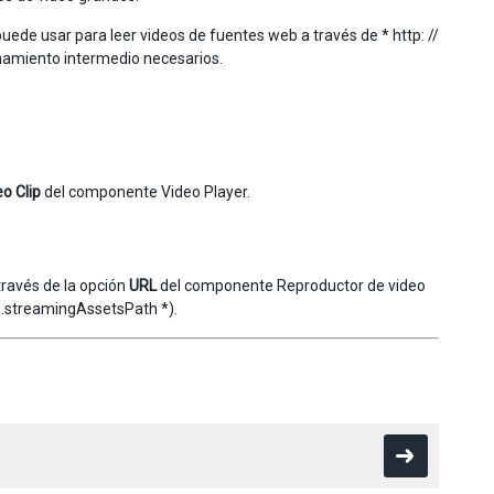
ede usar para leer videos de fuentes web a través de * http: //
acenamiento intermedio necesarios.
o Clip
del componente Video Player.
través de la opción
URL
del componente Reproductor de video
on.streamingAssetsPath *).