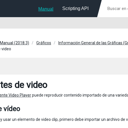
Scripting API
Manual
 Manual (2018.3)
Gráficos
Información General de las Gráficas (
 video
tes de video
nte Video Player
puede reproducir contenido importado de una varieda
e vídeo
 y usar un elemento de video clip, primero debe importar un archivo de v