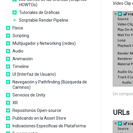
Video Clip
HOWTOs)
Tutoriales de Gráficas
Scriptable Render Pipeline
Física
Scripting
Multijugador y Networking (redes)
Audio
Animación
Timeline
UI (Interfaz de Usuario)
Navegación y Pathfinding (Búsqueda de
Caminos)
Un compo
Servicios de Unity
XR
Repositorios Open-source
URLs
Publicando en la Asset Store
Indicaciones Específicas de Plataforma