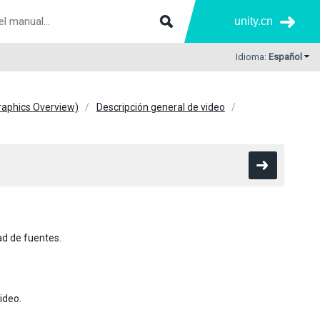
unity.cn
Idioma:
Español
Graphics Overview)
Descripción general de video
d de fuentes.
ideo.