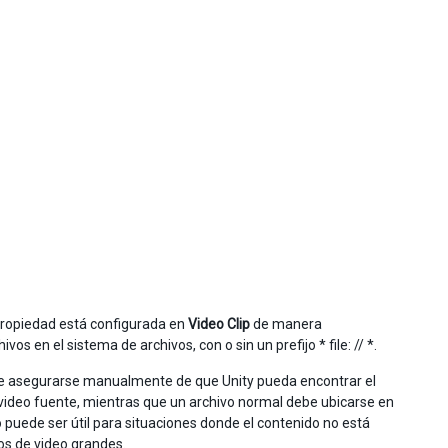
ropiedad está configurada en
Video Clip
de manera
os en el sistema de archivos, con o sin un prefijo * file: // *.
ebe asegurarse manualmente de que Unity pueda encontrar el
 video fuente, mientras que un archivo normal debe ubicarse en
 puede ser útil para situaciones donde el contenido no está
vos de video grandes.