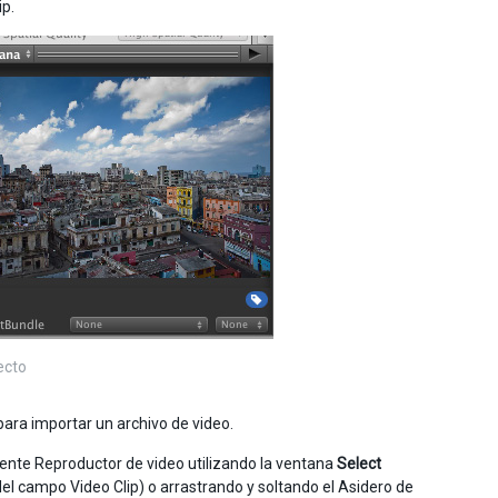
ip.
ecto
ara importar un archivo de video.
ente Reproductor de video utilizando la ventana
Select
 del campo Video Clip) o arrastrando y soltando el Asidero de