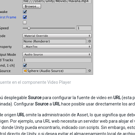
uente en el componente Video Player
nú desplegable
Source
para configurar la fuente de video en
URL
(esta p
inada). Configurar
Source
a
URL
hace posible usar directamente los archiv
de origen
URL
omite la administración de Asset, lo que significa que d
rigen. Por ejemplo, una URL web necesita un servidor web para alojar el
r donde Unity pueda encontrarlo, indicado con scripts. Sin embargo, esto
trol directo de Unity, o si desea evitar el almacenamiento local de archi