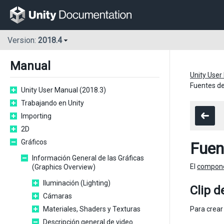
Version:
2018.4
Manual
Unity User
Fuentes de
Unity User Manual (2018.3)
Trabajando en Unity
Importing
2D
Gráficos
Fuen
Información General de las Gráficas
El
compone
(Graphics Overview)
Iluminación (Lighting)
Clip d
Cámaras
Materiales, Shaders y Texturas
Para crear
Descripción general de video