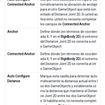
Connected Anchor
tomáticamente la ubicación de anclaje
para el otro GameObject que está con
ectado al Distance Joint 2D. Si usted ac
tiva esto, usted no necesita completar
los campos de
Connected Anchor
.
Anchor
Define dónde (en términos de coorden
ada X, Y en el
Rigidbody 2D
) el extremo
del Distance Joint 2D se conecta a est
e GameObject.
Connected Anchor
Define dónde (en términos de coorden
ada X, Y en el
Rigidbody 2D
) el extremo
del Distance Joint 2D se conecta al otr
o GameObject.
Auto Configure
Marque esta casilla para detectar auto
Distance
máticamente la distancia actual entre l
os dos GameObjects y establecerla co
mo la distancia que mantiene el Distan
ce Joint 2D entre los dos GameObject
s. Si habilita esto, no necesita complet