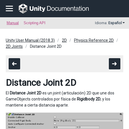
Manual
Scripting API
Idioma:
Español
Unity User Manual (2018.3)
2D
Physics Reference 2D
2D Joints
Distance Joint 2D
Distance Joint 2D
El
Distance Joint 2D
es un joint (articulación) 2D que une dos
GameObjects controlados por física de
Rigidbody 2D
, y los
mantiene a cierta distancia aparte.